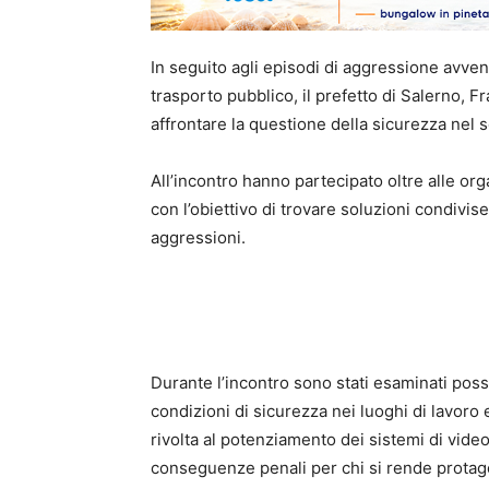
In seguito agli episodi di aggressione avvenu
trasporto pubblico, il prefetto di Salerno, 
affrontare la questione della sicurezza nel s
All’incontro hanno partecipato oltre alle org
con l’obiettivo di trovare soluzioni condivi
aggressioni.
Durante l’incontro sono stati esaminati possib
condizioni di sicurezza nei luoghi di lavoro 
rivolta al potenziamento dei sistemi di vide
conseguenze penali per chi si rende protagoni