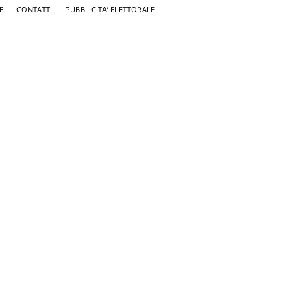
E
CONTATTI
PUBBLICITA’ ELETTORALE