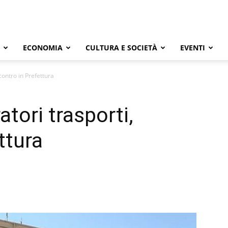
ECONOMIA
CULTURA E SOCIETÀ
EVENTI
contro in Prefettura
tori trasporti,
ttura