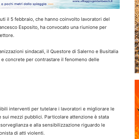
ti il 5 febbraio, che hanno coinvolto lavoratori del
Francesco Esposito, ha convocato una riunione per
ettore.
anizzazioni sindacali, il Questore di Salerno e Busitalia
se e concrete per contrastare il fenomeno delle
ili interventi per tutelare i lavoratori e migliorare le
e sui mezzi pubblici. Particolare attenzione è stata
osorveglianza e alla sensibilizzazione riguardo le
sta di atti violenti.