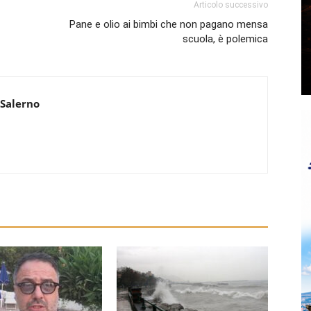
Articolo successivo
Pane e olio ai bimbi che non pagano mensa
scuola, è polemica
 Salerno