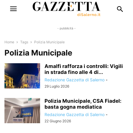
- pubblicità -
Home
Tags
Polizia Municipale
Polizia Municipale
Amalfi rafforza i controlli: Vigili
in strada fino alle 4 di...
Redazione Gazzetta di Salerno
-
29 Luglio 2026
Polizia Municipale, CSA Fiadel:
basta gogna mediatica
Redazione Gazzetta di Salerno
-
22 Giugno 2026