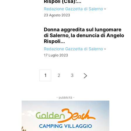
Rispoli (Csa):...
Redazione Gazzetta di Salerno
-
23 Agosto 2023
Donna aggredita sul lungomare
di Salerno, la denuncia di Angelo
Rispoli...
Redazione Gazzetta di Salerno
-
17 Luglio 2023
1
2
3
- pubblicità -