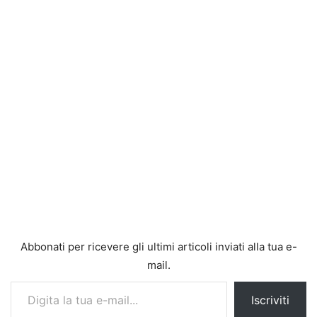
Abbonati per ricevere gli ultimi articoli inviati alla tua e-
mail.
Digita la tua e-mail...
Iscriviti