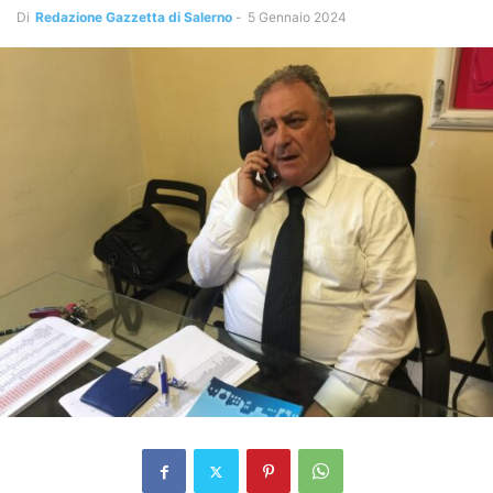
Di
Redazione Gazzetta di Salerno
-
5 Gennaio 2024