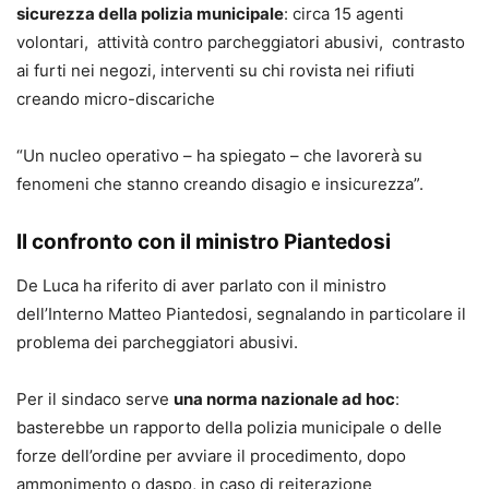
sicurezza della polizia municipale
: circa 15 agenti
volontari, attività contro parcheggiatori abusivi, contrasto
ai furti nei negozi, interventi su chi rovista nei rifiuti
creando micro-discariche
“Un nucleo operativo – ha spiegato – che lavorerà su
fenomeni che stanno creando disagio e insicurezza”.
Il confronto con il ministro Piantedosi
De Luca ha riferito di aver parlato con il ministro
dell’Interno Matteo Piantedosi, segnalando in particolare il
problema dei parcheggiatori abusivi.
Per il sindaco serve
una norma nazionale ad hoc
:
basterebbe un rapporto della polizia municipale o delle
forze dell’ordine per avviare il procedimento, dopo
ammonimento o daspo, in caso di reiterazione