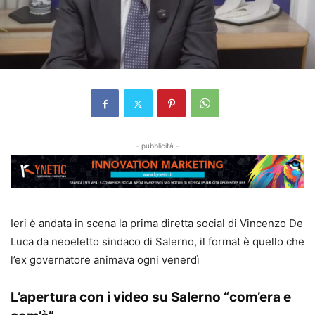
- pubblicità -
Ieri è andata in scena la prima diretta social di Vincenzo De
Luca da neoeletto sindaco di Salerno, il format è quello che
l’ex governatore animava ogni venerdì
L’apertura con i video su Salerno “com’era e