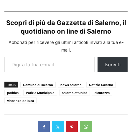
Scopri di più da Gazzetta di Salerno, il
quotidiano on line di Salerno
Abbonati per ricevere gli ultimi articoli inviati alla tua e-
mail.
Digita la tua e-mail...
Iscriviti
TAGS
Comune di salerno
news salerno
Notizie Salerno
politica
Polizia Municipale
salerno attualità
sicurezza
vincenzo de luca