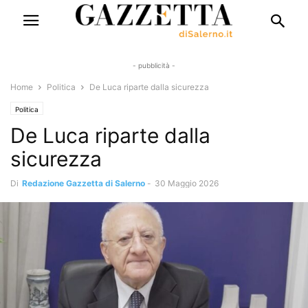
- pubblicità -
Home
Politica
De Luca riparte dalla sicurezza
Politica
De Luca riparte dalla
sicurezza
Di
Redazione Gazzetta di Salerno
-
30 Maggio 2026