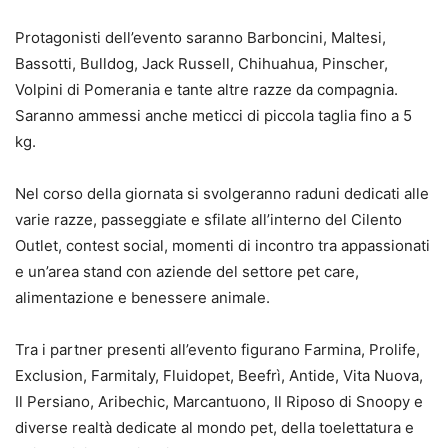
Protagonisti dell’evento saranno Barboncini, Maltesi,
Bassotti, Bulldog, Jack Russell, Chihuahua, Pinscher,
Volpini di Pomerania e tante altre razze da compagnia.
Saranno ammessi anche meticci di piccola taglia fino a 5
kg.
Nel corso della giornata si svolgeranno raduni dedicati alle
varie razze, passeggiate e sfilate all’interno del Cilento
Outlet, contest social, momenti di incontro tra appassionati
e un’area stand con aziende del settore pet care,
alimentazione e benessere animale.
Tra i partner presenti all’evento figurano Farmina, Prolife,
Exclusion, Farmitaly, Fluidopet, Beefrì, Antide, Vita Nuova,
Il Persiano, Aribechic, Marcantuono, Il Riposo di Snoopy e
diverse realtà dedicate al mondo pet, della toelettatura e