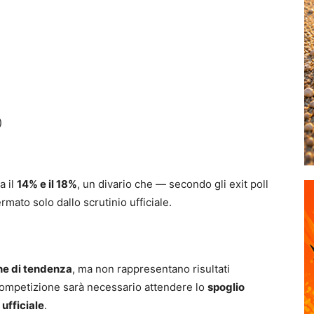
)
a il
14% e il 18%
, un divario che — secondo gli exit poll
ato solo dallo scrutinio ufficiale.
ne di tendenza
, ma non rappresentano risultati
a competizione sarà necessario attendere lo
spoglio
 ufficiale
.