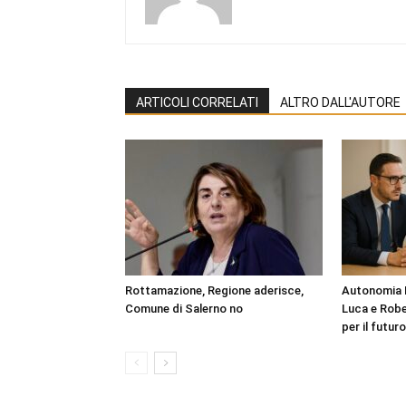
ARTICOLI CORRELATI
ALTRO DALL'AUTORE
Rottamazione, Regione aderisce,
Autonomia D
Comune di Salerno no
Luca e Robe
per il futur