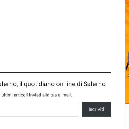
alerno, il quotidiano on line di Salerno
ltimi articoli inviati alla tua e-mail.
Iscriviti