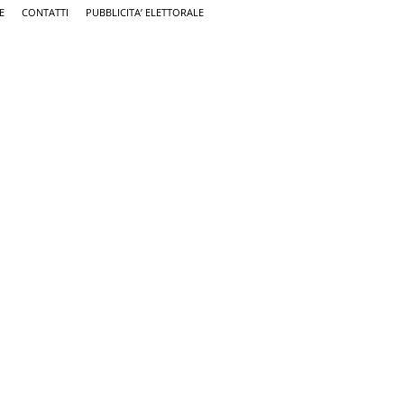
E
CONTATTI
PUBBLICITA’ ELETTORALE