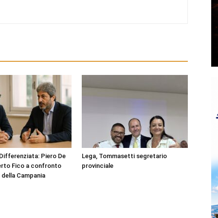
ifferenziata: Piero De
Lega, Tommasetti segretario
rto Fico a confronto
provinciale
o della Campania