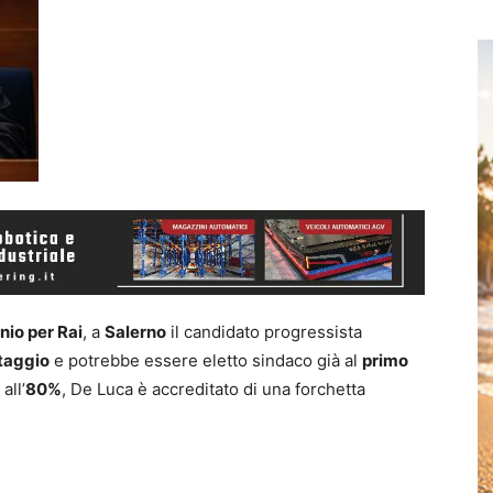
nio per Rai
, a
Salerno
il candidato progressista
taggio
e potrebbe essere eletto sindaco già al
primo
all’
80%
, De Luca è accreditato di una forchetta