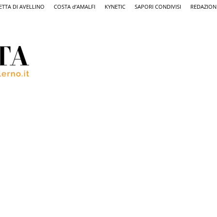
ETTA DI AVELLINO
COSTA d’AMALFI
KYNETIC
SAPORI CONDIVISI
REDAZION