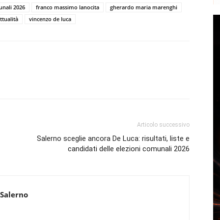
unali 2026
franco massimo lanocita
gherardo maria marenghi
ttualità
vincenzo de luca
Articolo successivo
Salerno sceglie ancora De Luca: risultati, liste e
candidati delle elezioni comunali 2026
 Salerno