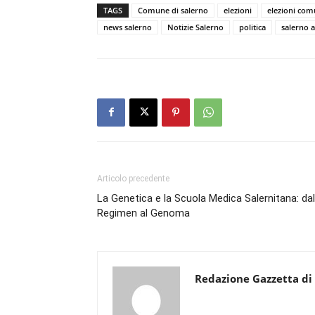
TAGS
Comune di salerno
elezioni
elezioni com
news salerno
Notizie Salerno
politica
salerno a
Articolo precedente
La Genetica e la Scuola Medica Salernitana: dal
Regimen al Genoma
Redazione Gazzetta di