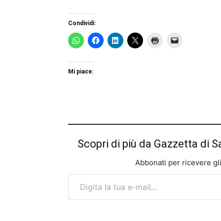
Condividi:
Mi piace:
Scopri di più da Gazzetta di S
Abbonati per ricevere gli u
Digita la tua e-mail...