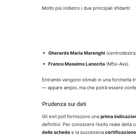
Molto più indietro i due principali sfidanti:
Gherardo Maria Marenghi
(centrodestra
Franco Massimo Lanocita
(M5s–Avs)
Entrambi vengono stimati in una forchetta tr
— appare ampio, ma che potrà essere conferm
Prudenza sui dati
Gli exit poll forniscono una
prima indicazio
definitivi. Per conoscere l’esito reale dell
delle schede
e la successiva
certificazione