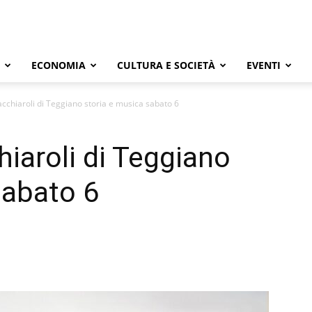
ECONOMIA
CULTURA E SOCIETÀ
EVENTI
acchiaroli di Teggiano storia e musica sabato 6
hiaroli di Teggiano
sabato 6