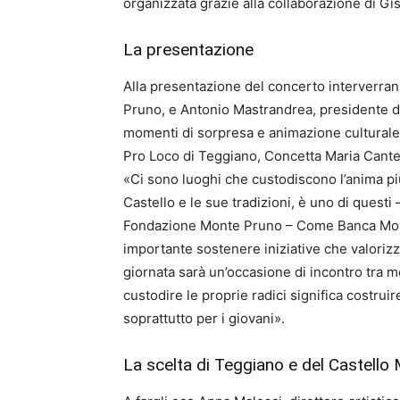
organizzata grazie alla collaborazione di Gis
La presentazione
Alla presentazione del concerto interverra
Pruno, e Antonio Mastrandrea, presidente
momenti di sorpresa e animazione culturale, 
Pro Loco di Teggiano, Concetta Maria Cante
«Ci sono luoghi che custodiscono l’anima più
Castello e le sue tradizioni, è uno di quest
Fondazione Monte Pruno – Come Banca Mon
importante sostenere iniziative che valorizza
giornata sarà un’occasione di incontro tra 
custodire le proprie radici significa costrui
soprattutto per i giovani».
La scelta di Teggiano e del Castello 