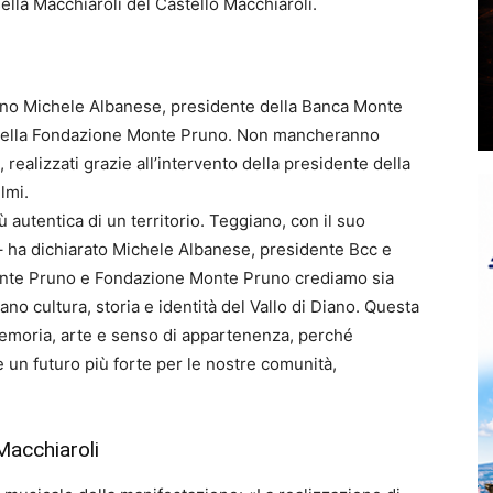
ella Macchiaroli del Castello Macchiaroli.
nno Michele Albanese, presidente della Banca Monte
 della Fondazione Monte Pruno. Non mancheranno
realizzati grazie all’intervento della presidente della
lmi.
 autentica di un territorio. Teggiano, con il suo
i – ha dichiarato Michele Albanese, presidente Bcc e
te Pruno e Fondazione Monte Pruno crediamo sia
no cultura, storia e identità del Vallo di Diano. Questa
memoria, arte e senso di appartenenza, perché
re un futuro più forte per le nostre comunità,
Macchiaroli