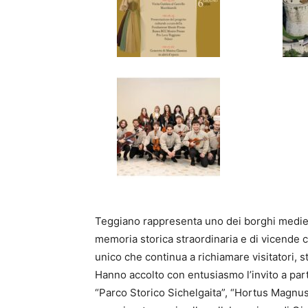
Teggiano rappresenta uno dei borghi mediev
memoria storica straordinaria e di vicende 
unico che continua a richiamare visitatori, s
Hanno accolto con entusiasmo l’invito a parte
“Parco Storico Sichelgaita”, “Hortus Magnus