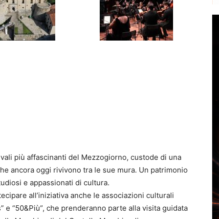
ali più affascinanti del Mezzogiorno, custode di una
che ancora oggi rivivono tra le sue mura. Un patrimonio
tudiosi e appassionati di cultura.
cipare all’iniziativa anche le associazioni culturali
” e “50&Più”, che prenderanno parte alla visita guidata