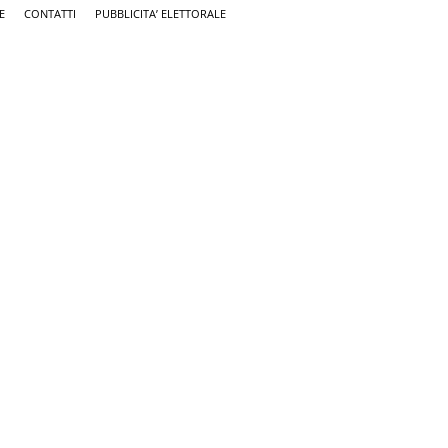
E
CONTATTI
PUBBLICITA’ ELETTORALE