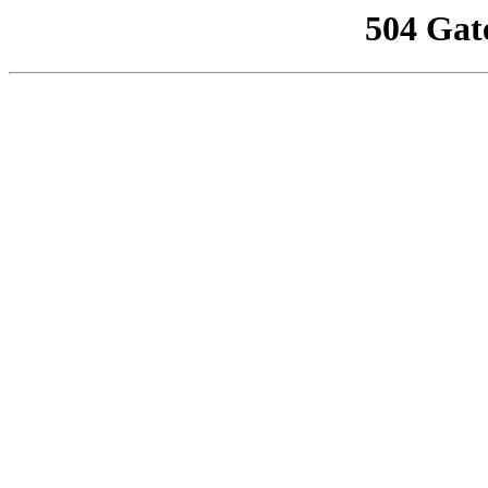
504 Gat