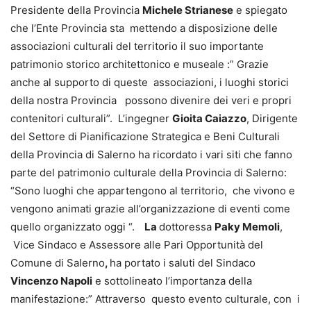
Presidente della Provincia
Michele Strianese
e spiegato
che l’Ente Provincia sta mettendo a disposizione delle
associazioni culturali del territorio il suo importante
patrimonio storico architettonico e museale :” Grazie
anche al supporto di queste associazioni, i luoghi storici
della nostra Provincia possono divenire dei veri e propri
contenitori culturali”. L’ingegner
Gioita Caiazzo
, Dirigente
del Settore di Pianificazione Strategica e Beni Culturali
della Provincia di Salerno ha ricordato i vari siti che fanno
parte del patrimonio culturale della Provincia di Salerno:
“Sono luoghi che appartengono al territorio, che vivono e
vengono animati grazie all’organizzazione di eventi come
quello organizzato oggi “.
La
dottoressa
Paky Memoli
,
Vice Sindaco e Assessore alle Pari Opportunità del
Comune di Salerno
,
ha portato i saluti del Sindaco
Vincenzo Napoli
e sottolineato l’importanza della
manifestazione:” Attraverso questo evento culturale, con i