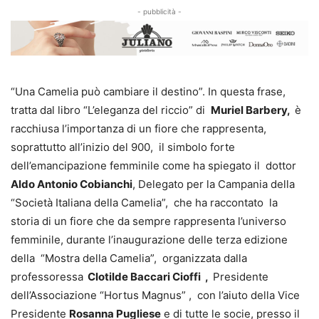
- pubblicità -
“Una Camelia può cambiare il destino”. In questa frase,
tratta dal libro “L’eleganza del riccio” di
Muriel Barbery,
è
racchiusa l’importanza di un fiore che rappresenta,
soprattutto all’inizio del 900, il simbolo forte
dell’emancipazione femminile come ha spiegato il dottor
Aldo Antonio Cobianchi
, Delegato per la Campania della
“Società Italiana della Camelia”, che ha raccontato la
storia di un fiore che da sempre rappresenta l’universo
femminile, durante l’inaugurazione delle terza edizione
della “Mostra della Camelia”, organizzata dalla
professoressa
Clotilde Baccari Cioffi ,
Presidente
dell’Associazione “Hortus Magnus” , con l’aiuto della Vice
Presidente
Rosanna Pugliese
e di tutte le socie, presso il