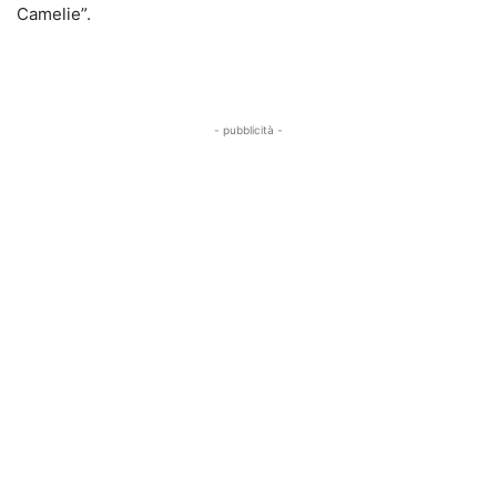
Camelie”.
- pubblicità -