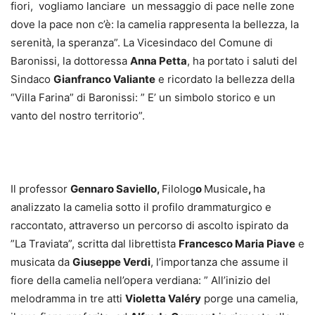
fiori, vogliamo lanciare un messaggio di pace nelle zone
dove la pace non c’è: la camelia rappresenta la bellezza, la
serenità, la speranza”. La Vicesindaco del Comune di
Baronissi, la dottoressa
Anna Petta
, ha portato i saluti del
Sindaco
Gianfranco Valiante
e ricordato la bellezza della
“Villa Farina” di Baronissi: ” E’ un simbolo storico e un
vanto del nostro territorio”.
Il professor
Gennaro Saviello,
Filolog
o
Musicale
,
ha
analizzato la camelia sotto il profilo drammaturgico e
raccontato, attraverso un percorso di ascolto ispirato da
”La Traviata”, scritta dal librettista
Francesco Maria Piave
e
musicata da
Giuseppe Verdi
, l’importanza che assume il
fiore della camelia nell’opera verdiana: ” All’inizio del
melodramma in tre atti
Violetta Valéry
porge una camelia,