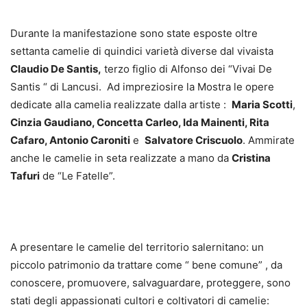
Durante la manifestazione sono state esposte oltre
settanta camelie di quindici varietà diverse dal vivaista
Claudio De Santis,
terzo figlio di Alfonso dei “Vivai De
Santis “ di Lancusi. Ad impreziosire la Mostra le opere
dedicate alla camelia realizzate dalla artiste :
Maria Scotti
,
Cinzia Gaudiano, Concetta Carleo, Ida Mainenti, Rita
Cafaro, Antonio Caroniti
e
Salvatore Criscuolo
. Ammirate
anche le camelie in seta realizzate a mano da
Cristina
Tafuri
de “Le Fatelle”.
A presentare le camelie del territorio salernitano: un
piccolo patrimonio da trattare come “ bene comune” , da
conoscere, promuovere, salvaguardare, proteggere, sono
stati degli appassionati cultori e coltivatori di camelie: