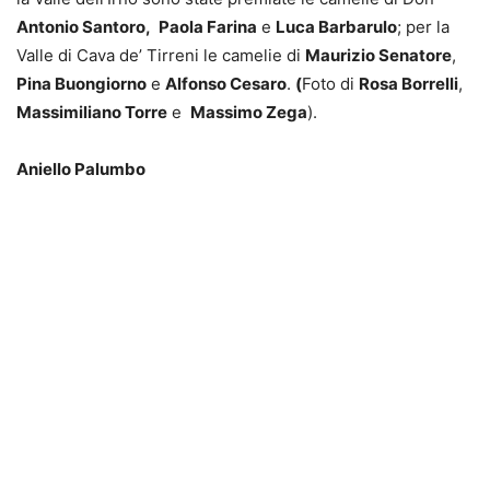
Antonio Santoro,
Paola Farina
e
Luca Barbarulo
; per la
Valle di Cava de’ Tirreni le camelie di
Maurizio Senatore
,
Pina Buongiorno
e
Alfonso Cesaro
.
(
Foto di
Rosa Borrelli
,
Massimiliano Torre
e
Massimo Zega
).
Aniello Palumbo