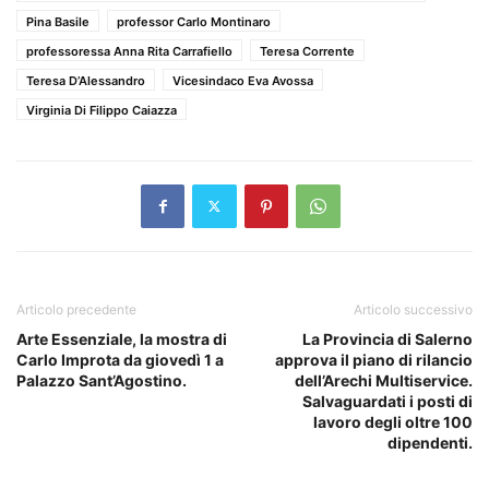
Pina Basile
professor Carlo Montinaro
professoressa Anna Rita Carrafiello
Teresa Corrente
Teresa D’Alessandro
Vicesindaco Eva Avossa
Virginia Di Filippo Caiazza
Articolo precedente
Articolo successivo
Arte Essenziale, la mostra di
La Provincia di Salerno
Carlo Improta da giovedì 1 a
approva il piano di rilancio
Palazzo Sant’Agostino.
dell’Arechi Multiservice.
Salvaguardati i posti di
lavoro degli oltre 100
dipendenti.