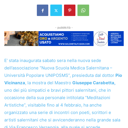
- pubblicità -
E’ stata inaugurata sabato sera nella nuova sede
dell’associazione “Nuova Scuola Medica Salernitana –
Università Popolare UNIPOSMS”, presieduta dal dottor
Pio
Vicinanza
, la mostra del Maestro
Giuseppe Carabetta,
uno dei più simpatici e bravi pittori salernitani, che in
occasione della sua personale intitolata “Meditazioni
Artistiche”, visitabile fino al 4 febbraio, ha anche
organizzato una serie di incontri con poeti, scrittori e
artisti salernitani che si avvicenderanno nella grande sala
di Via Francesco Verrengia, alla quale si accede