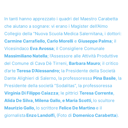
In tanti hanno apprezzato i quadri del Maestro Carabetta
che aiutano a sognare: vi erano i Magister dell’Almo
Collegio della “Nuova Scuola Medica Salernitana, i dottori:
Carmine Carrafiello, Carlo Morelli
e
Giuseppe Palma
; il
Vicesindaco
Eva Avossa
; il Consigliere Comunale
Massimiliano Natella
; l’Assessore alle Attività Produttive
del Comune di Cava Dè Tirreni,
Barbara Mauro
; il critico
d’arte
Teresa D’Alessandro;
la Presidente della Società
Dante Alighieri di Salerno, la professoressa
Pina Basile
, la
Presidente della società “Sodalitas”, la professoressa
Virginia Di Filippo Caiazza
; le pittrici
Teresa Corrente
,
Alida De Silva, Milena Gallo, e Maria Scotti,
lo scultore
Maurizio Gallo,
lo scrittore
Felice De Martino
e il
giornalista
Enzo Landolfi,
(Foto di
Domenico Carabetta
).