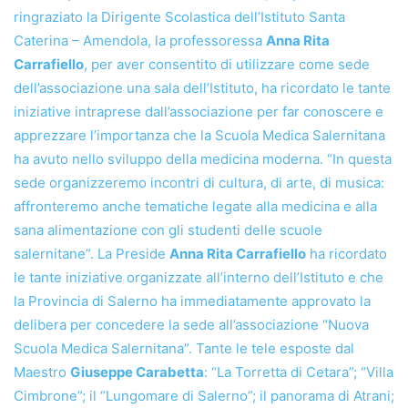
ringraziato la Dirigente Scolastica dell’Istituto Santa
Caterina – Amendola, la professoressa
Anna Rita
Carrafiello
, per aver consentito di utilizzare come sede
dell’associazione una sala dell’Istituto, ha ricordato le tante
iniziative intraprese dall’associazione per far conoscere e
apprezzare l’importanza che la Scuola Medica Salernitana
ha avuto nello sviluppo della medicina moderna. “In questa
sede organizzeremo incontri di cultura, di arte, di musica:
affronteremo anche tematiche legate alla medicina e alla
sana alimentazione con gli studenti delle scuole
salernitane”. La Preside
Anna Rita Carrafiello
ha ricordato
le tante iniziative organizzate all’interno dell’Istituto e che
la Provincia di Salerno ha immediatamente approvato la
delibera per concedere la sede all’associazione “Nuova
Scuola Medica Salernitana”. Tante le tele esposte dal
Maestro
Giuseppe Carabetta
: “La Torretta di Cetara”; “Villa
Cimbrone”; il “Lungomare di Salerno”; il panorama di Atrani;