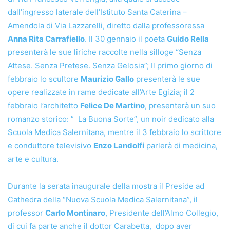
dall’ingresso laterale dell’Istituto Santa Caterina –
Amendola di Via Lazzarelli, diretto dalla professoressa
Anna Rita Carrafiello
. Il 30 gennaio il poeta
Guido Rella
presenterà le sue liriche raccolte nella silloge “Senza
Attese. Senza Pretese. Senza Gelosia”; Il primo giorno di
febbraio lo scultore
Maurizio Gallo
presenterà le sue
opere realizzate in rame dedicate all’Arte Egizia; il 2
febbraio l’architetto
Felice De Martino
, presenterà un suo
romanzo storico: ” La Buona Sorte”, un noir dedicato alla
Scuola Medica Salernitana, mentre il 3 febbraio lo scrittore
e conduttore televisivo
Enzo Landolfi
parlerà di medicina,
arte e cultura.
Durante la serata inaugurale della mostra il Preside ad
Cathedra della “Nuova Scuola Medica Salernitana”, il
professor
Carlo Montinaro
, Presidente dell’Almo Collegio,
di cui fa parte anche il dottor Carabetta, dopo aver