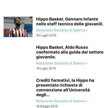
Hippo Basket, Gennaro Infante
nello staff tecnico delle giovanili.
Redazione Gazzetta di Salerno
-
23 Luglio 2019
Hippo Basket, Aldo Russo
confermato alla guida del settore
giovanile.
Redazione Gazzetta di Salerno
-
19 Luglio 2019
Crediti formativi, la Hippo ha
presentato richiesta di
convenzione all’Università
degli...
Redazione Gazzetta di Salerno
-
16 Maggio 2019