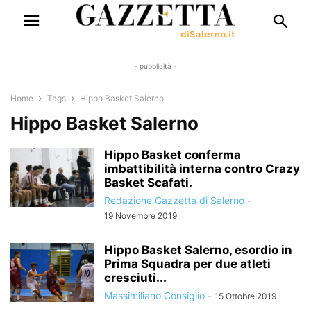
- pubblicità -
Home
Tags
Hippo Basket Salerno
Hippo Basket Salerno
Hippo Basket conferma
imbattibilità interna contro Crazy
Basket Scafati.
Redazione Gazzetta di Salerno
-
19 Novembre 2019
Hippo Basket Salerno, esordio in
Prima Squadra per due atleti
cresciuti...
Massimiliano Consiglio
-
15 Ottobre 2019