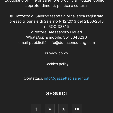
Quotidiano on line di Salerno e provincia. Notizie, opinioni,
approfondimenti, politica e cultura.
© Gazzetta di Salerno testata giornalistica registrata
presso tribunale di Salerno N.12/2013 del 21/06/2013
n. ROC 38315
direttore: Alessandro Livrieri
WhatsApp & mobile: 351.5646236
email pubblicità: info@dueaconsulting.com
Privacy policy
Cookies policy
Contattaci:
info@gazzettadisalerno.it
SEGUICI