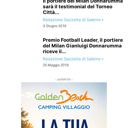
Il portiere del Milan Donnarumma
sarà il testimonial del Torneo
Città...
Redazione Gazzetta di Salerno
-
3 Giugno 2016
Premio Football Leader, il portiere
del Milan Gianluigi Donnarumma
riceve il...
Redazione Gazzetta di Salerno
-
25 Maggio 2016
- pubblicità -