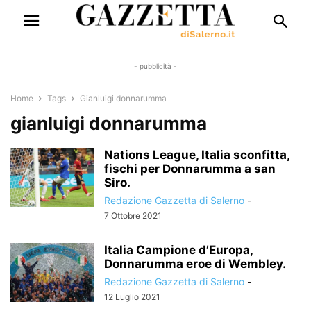
- pubblicità -
Home
Tags
Gianluigi donnarumma
gianluigi donnarumma
Nations League, Italia sconfitta,
fischi per Donnarumma a san
Siro.
Redazione Gazzetta di Salerno
-
7 Ottobre 2021
Italia Campione d’Europa,
Donnarumma eroe di Wembley.
Redazione Gazzetta di Salerno
-
12 Luglio 2021