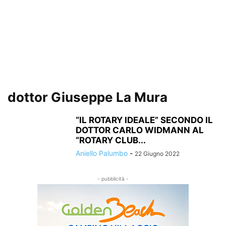
dottor Giuseppe La Mura
“IL ROTARY IDEALE” SECONDO IL
DOTTOR CARLO WIDMANN AL
“ROTARY CLUB...
Aniello Palumbo
-
22 Giugno 2022
- pubblicità -