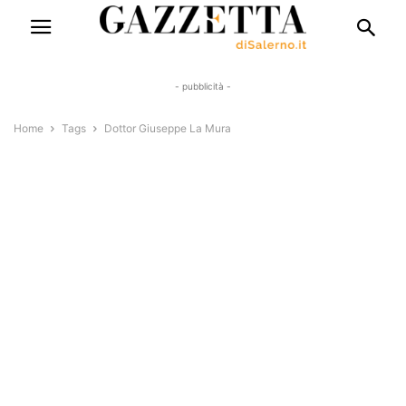
- pubblicità -
Home
Tags
Dottor Giuseppe La Mura