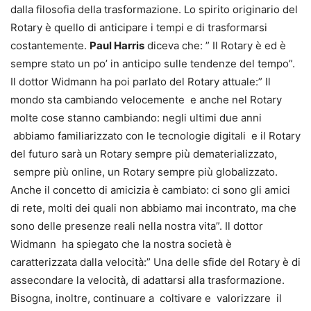
dalla filosofia della trasformazione. Lo spirito originario del
Rotary è quello di anticipare i tempi e di trasformarsi
costantemente.
Paul Harris
diceva che: ” Il Rotary è ed è
sempre stato un po’ in anticipo sulle tendenze del tempo”.
Il dottor Widmann ha poi parlato del Rotary attuale:” Il
mondo sta cambiando velocemente e anche nel Rotary
molte cose stanno cambiando: negli ultimi due anni
abbiamo familiarizzato con le tecnologie digitali e il Rotary
del futuro sarà un Rotary sempre più dematerializzato,
sempre più online, un Rotary sempre più globalizzato.
Anche il concetto di amicizia è cambiato: ci sono gli amici
di rete, molti dei quali non abbiamo mai incontrato, ma che
sono delle presenze reali nella nostra vita”. Il dottor
Widmann ha spiegato che la nostra società è
caratterizzata dalla velocità:” Una delle sfide del Rotary è di
assecondare la velocità, di adattarsi alla trasformazione.
Bisogna, inoltre, continuare a coltivare e valorizzare il