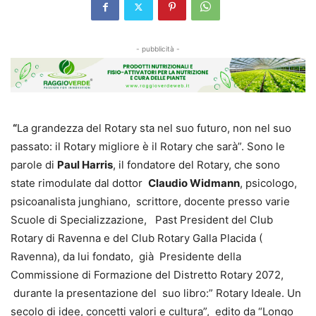
- pubblicità -
“
La grandezza del Rotary sta nel suo futuro, non nel suo
passato: il Rotary migliore è il Rotary che sarà”. Sono le
parole di
Paul Harris
, il fondatore del Rotary, che sono
state rimodulate dal dottor
Claudio Widmann
, psicologo,
psicoanalista junghiano, scrittore, docente presso varie
Scuole di Specializzazione, Past President del Club
Rotary di Ravenna e del Club Rotary Galla Placida (
Ravenna), da lui fondato, già Presidente della
Commissione di Formazione del Distretto Rotary 2072,
durante la presentazione del suo libro:” Rotary Ideale. Un
secolo di idee, concetti valori e cultura”, edito da “Longo