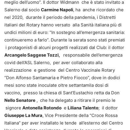
meglio dell’uomo”. Il dottor Widmann che è stato invitato a
Salerno dal socio
Carmine Napoli
, ha anche ricordato che
nel 2020, durante il periodo della pandemia, i Distretti
italiani del Rotary hanno versato alla Sanità italiana più di
undici milioni di euro: ”In sostegno all’emergenza sanitaria:
continueremo a farlo”. Durante la serata sono stati premiati
i protagonisti di alcuni progetti realizzati dal Club: il dottor
Arcangelo Saggese Tozzi,
responsabile dell’emergenza
covid dell’ASL Salerno, per aver collaborato alla
realizzazione e gestione del Centro Vaccinale Rotary
“Don Alfonso Santamaria e Pietro Fiocco”, dove in dodici
mesi sono state inoculate oltre settantamila dosi di
vaccino, presso la chiesa di Sant’Eustachio retta da Don
Nello Senatore
, che ha delegato a ritirare il premio le
signore
Antonella Rotondo
e
Liliana Talento
; il dottor
Giuseppe La Mura
, Vice Presidente della “Croce Rossa
Italiana” per aver installato le tende all’esterno del Centro