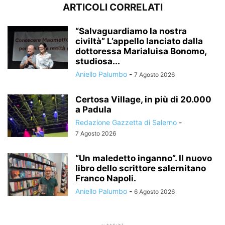
ARTICOLI CORRELATI
“Salvaguardiamo la nostra
civiltà” L’appello lanciato dalla
dottoressa Marialuisa Bonomo,
studiosa...
Aniello Palumbo
-
7 Agosto 2026
Certosa Village, in più di 20.000
a Padula
Redazione Gazzetta di Salerno
-
7 Agosto 2026
“Un maledetto inganno”. Il nuovo
libro dello scrittore salernitano
Franco Napoli.
Aniello Palumbo
-
6 Agosto 2026