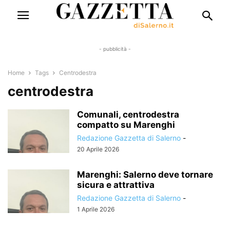
- pubblicità -
Home
Tags
Centrodestra
centrodestra
Comunali, centrodestra
compatto su Marenghi
Redazione Gazzetta di Salerno
-
20 Aprile 2026
Marenghi: Salerno deve tornare
sicura e attrattiva
Redazione Gazzetta di Salerno
-
1 Aprile 2026