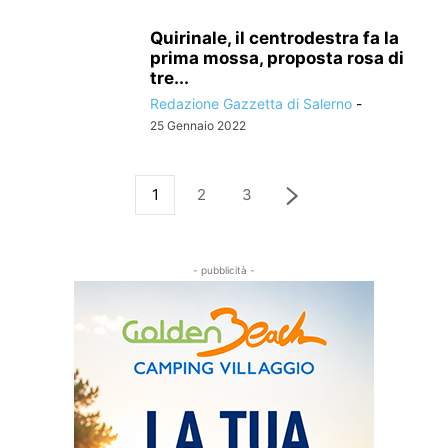
Quirinale, il centrodestra fa la
prima mossa, proposta rosa di
tre...
Redazione Gazzetta di Salerno
-
25 Gennaio 2022
1
2
3
- pubblicità -