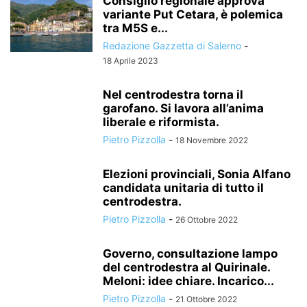
Consiglio regionale approva
variante Put Cetara, è polemica
tra M5S e...
Redazione Gazzetta di Salerno
-
18 Aprile 2023
Nel centrodestra torna il
garofano. Si lavora all’anima
liberale e riformista.
Pietro Pizzolla
-
18 Novembre 2022
Elezioni provinciali, Sonia Alfano
candidata unitaria di tutto il
centrodestra.
Pietro Pizzolla
-
26 Ottobre 2022
Governo, consultazione lampo
del centrodestra al Quirinale.
Meloni: idee chiare. Incarico...
Pietro Pizzolla
-
21 Ottobre 2022