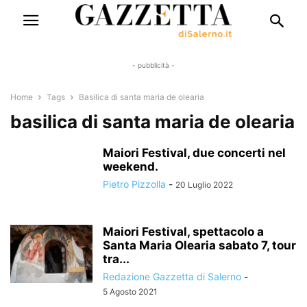
- pubblicità -
Home
Tags
Basilica di santa maria de olearia
basilica di santa maria de olearia
Maiori Festival, due concerti nel
weekend.
Pietro Pizzolla
-
20 Luglio 2022
Maiori Festival, spettacolo a
Santa Maria Olearia sabato 7, tour
tra...
Redazione Gazzetta di Salerno
-
5 Agosto 2021