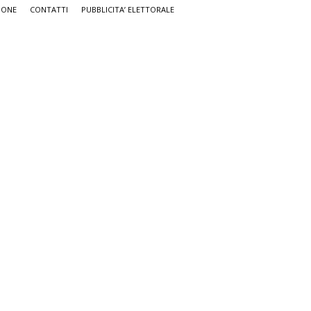
IONE
CONTATTI
PUBBLICITA’ ELETTORALE