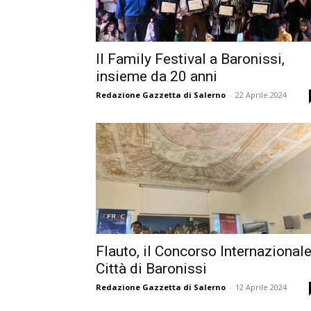
Il Family Festival a Baronissi,
insieme da 20 anni
Redazione Gazzetta di Salerno
-
22 Aprile 2024
Flauto, il Concorso Internazional
Città di Baronissi
Redazione Gazzetta di Salerno
-
12 Aprile 2024