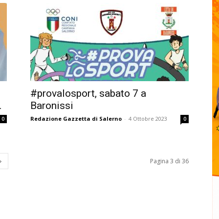
#provalosport, sabato 7 a
.
Baronissi
Redazione Gazzetta di Salerno
-
4 Ottobre 2023
0
0
Pagina 3 di 36