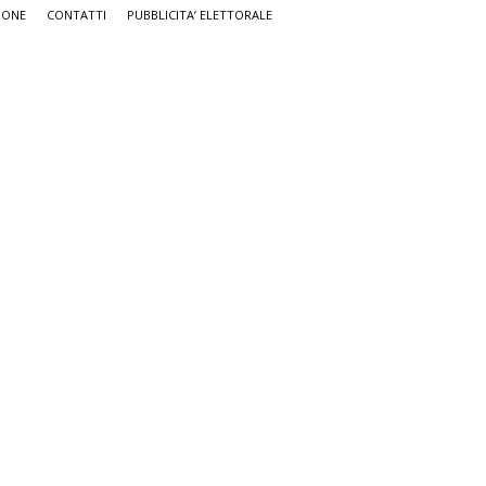
IONE
CONTATTI
PUBBLICITA’ ELETTORALE