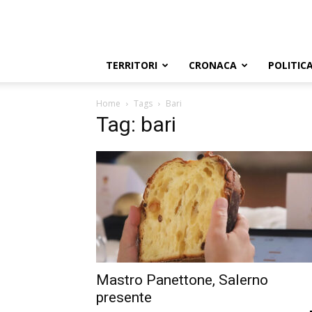
TERRITORI
CRONACA
POLITIC
Home
Tags
Bari
Tag: bari
Mastro Panettone, Salerno
presente