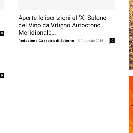
Aperte le iscrizioni all’XI Salone
del Vino da Vitigno Autoctono
Meridionale...
0
Redazione Gazzetta di Salerno
-
3 Febbraio 2016
0
0