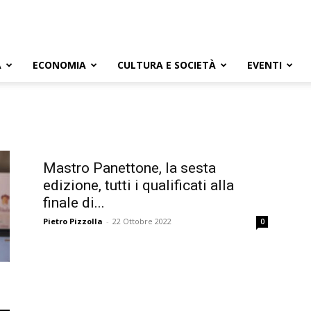
A
ECONOMIA
CULTURA E SOCIETÀ
EVENTI
Mastro Panettone, la sesta
edizione, tutti i qualificati alla
finale di...
Pietro Pizzolla
-
22 Ottobre 2022
0