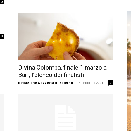
0
0
Divina Colomba, finale 1 marzo a
Bari, l’elenco dei finalisti.
Redazione Gazzetta di Salerno
-
18 Febbraio 2021
0