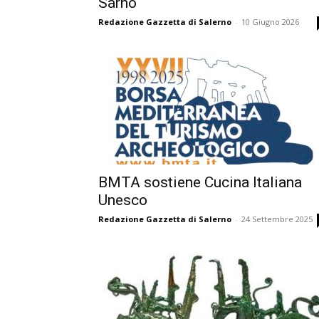
Sarno
Redazione Gazzetta di Salerno
-
10 Giugno 2026
BMTA sostiene Cucina Italiana
Unesco
Redazione Gazzetta di Salerno
-
24 Settembre 2025