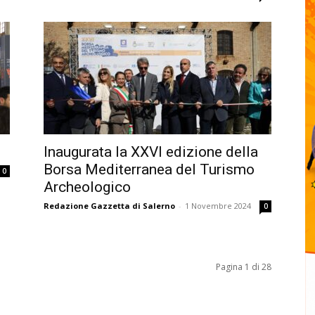
Inaugurata la XXVI edizione della
Borsa Mediterranea del Turismo
0
Archeologico
Redazione Gazzetta di Salerno
-
1 Novembre 2024
0
Pagina 1 di 28