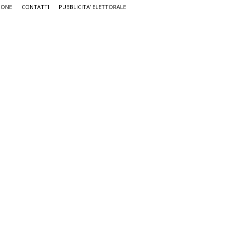
IONE
CONTATTI
PUBBLICITA’ ELETTORALE