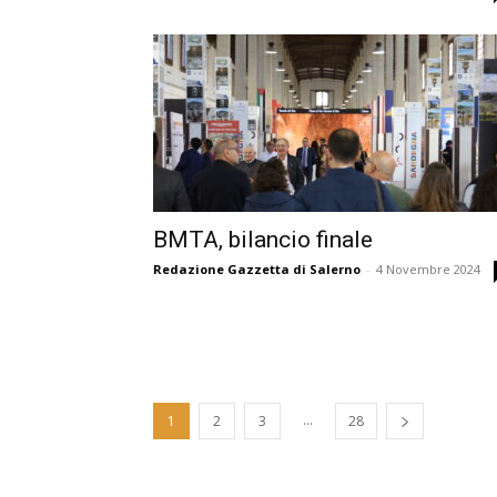
BMTA, bilancio finale
Redazione Gazzetta di Salerno
-
4 Novembre 2024
...
1
2
3
28