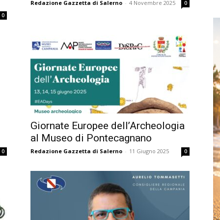
Redazione Gazzetta di Salerno
-
4 Novembre 2025
0
0
Giornate Europee dell’Archeologia
al Museo di Pontecagnano
Redazione Gazzetta di Salerno
-
11 Giugno 2025
0
0