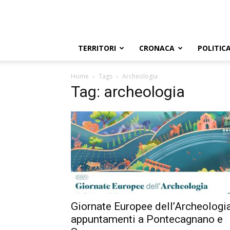
TERRITORI
CRONACA
POLITIC
Home
Tags
Archeologia
Tag: archeologia
Giornate Europee dell’Archeologia
appuntamenti a Pontecagnano e