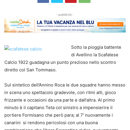
- pubblicità -
Sotto la pioggia battente
di Avellino la Scafatese
Calcio 1922 guadagna un punto prezioso nello scontro
diretto col San Tommaso.
Sul sintetico dell’Annino Roca le due squadre hanno messo
in scena uno spettacolo gradevole, con ritmi alti, gioco
frizzante e occasioni da una parte e dall’altra. Al primo
minuto è il capitano Teta col sinistro a impensierire il
portiere Formisano che però para; al 7′ nuovamente i
canarini si rendono pericolosi con una buona