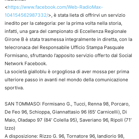
<
https://www.facebook.com/Web-RadioMax-
104154562987332/
>, è stata lieta di offrirvi un servizio
inedito per la categoria: per la prima volta nella storia,
infatti, una gara del campionato di Eccellenza Regionale
Girone B è stata trasmessa integralmente in diretta, con la
telecronaca del Responsabile Ufficio Stampa Pasquale
Formisano, sfruttando l’apposito servizio offerto dal Social
Network Facebook.
La società gialloblu è orgogliosa di aver mossa per prima
ulteriore passo in avanti nel mondo della comunicazione
sportiva.
SAN TOMMASO: Formisano G., Tucci, Renna 98, Porcaro,
De Feo 96, Schioppa, Giannattasio 96 (65′ Carnicelli), Di
Maio, Oladapo 97 (84′ Colella 95), Saveriano 96, Ripoli (71′
Izzo)
A disposizione: Rizzo G. 96, Tornatore 96, Iandiorio 98,