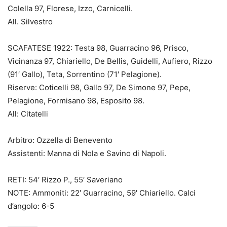
Colella 97, Florese, Izzo, Carnicelli.
All. Silvestro
SCAFATESE 1922: Testa 98, Guarracino 96, Prisco,
Vicinanza 97, Chiariello, De Bellis, Guidelli, Aufiero, Rizzo
(91′ Gallo), Teta, Sorrentino (71′ Pelagione).
Riserve: Coticelli 98, Gallo 97, De Simone 97, Pepe,
Pelagione, Formisano 98, Esposito 98.
All: Citatelli
Arbitro: Ozzella di Benevento
Assistenti: Manna di Nola e Savino di Napoli.
RETI: 54′ Rizzo P., 55′ Saveriano
NOTE: Ammoniti: 22′ Guarracino, 59′ Chiariello. Calci
d’angolo: 6-5