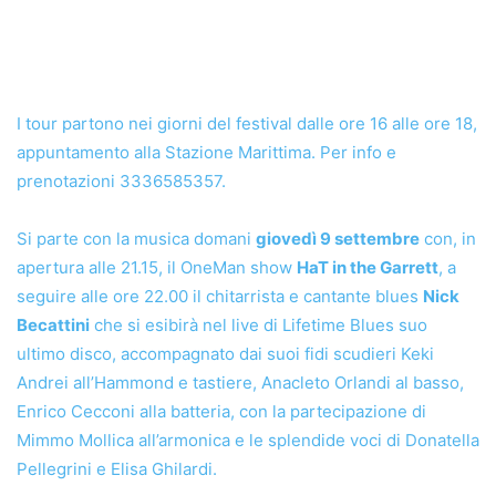
I tour partono nei giorni del festival dalle ore 16 alle ore 18,
appuntamento alla Stazione Marittima. Per info e
prenotazioni 3336585357.
Si parte con la musica domani
giovedì 9 settembre
con, in
apertura alle 21.15, il OneMan show
HaT in the Garrett
, a
seguire alle ore 22.00 il chitarrista e cantante blues
Nick
Becattini
che si esibirà nel live di Lifetime Blues suo
ultimo disco, accompagnato dai suoi fidi scudieri Keki
Andrei all’Hammond e tastiere, Anacleto Orlandi al basso,
Enrico Cecconi alla batteria, con la partecipazione di
Mimmo Mollica all’armonica e le splendide voci di Donatella
Pellegrini e Elisa Ghilardi.