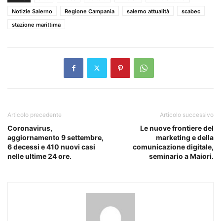
Notizie Salerno
Regione Campania
salerno attualità
scabec
stazione marittima
Articolo precedente
Articolo successivo
Coronavirus,
Le nuove frontiere del
aggiornamento 9 settembre,
marketing e della
6 decessi e 410 nuovi casi
comunicazione digitale,
nelle ultime 24 ore.
seminario a Maiori.