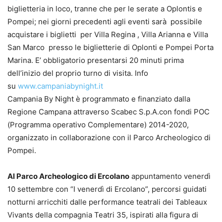
biglietteria in loco, tranne che per le serate a Oplontis e
Pompei; nei giorni precedenti agli eventi sarà possibile
acquistare i biglietti per Villa Regina , Villa Arianna e Villa
San Marco presso le biglietterie di Oplonti e Pompei Porta
Marina. E’ obbligatorio presentarsi 20 minuti prima
dell’inizio del proprio turno di visita. Info
su
www.campaniabynight.it
Campania By Night è programmato e finanziato dalla
Regione Campana attraverso Scabec S.p.A.con fondi POC
(Programma operativo Complementare) 2014-2020,
organizzato in collaborazione con il Parco Archeologico di
Pompei.
Al Parco Archeologico di Ercolano
appuntamento venerdì
10 settembre con “I venerdì di Ercolano”, percorsi guidati
notturni arricchiti dalle performance teatrali dei Tableaux
Vivants della compagnia Teatri 35, ispirati alla figura di