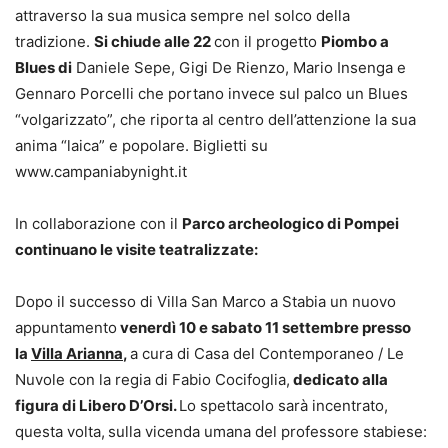
attraverso la sua musica sempre nel solco della
tradizione.
Si chiude alle 22
con il progetto
Piombo a
Blues
di
Daniele Sepe, Gigi De Rienzo, Mario Insenga e
Gennaro Porcelli che portano invece sul palco un Blues
“volgarizzato”, che riporta al centro dell’attenzione la sua
anima “laica” e popolare. Biglietti su
www.campaniabynight.it
In collaborazione con il
Parco archeologico di Pompei
continuano le visite teatralizzate:
Dopo il successo di Villa San Marco a Stabia un nuovo
appuntamento
venerdì 10 e sabato 11 settembre presso
la
Villa Arianna
,
a cura di Casa del Contemporaneo / Le
Nuvole con la regia di Fabio Cocifoglia,
dedicato alla
figura di Libero D’Orsi.
Lo spettacolo sarà incentrato,
questa volta,
sulla vicenda umana del professore stabiese: