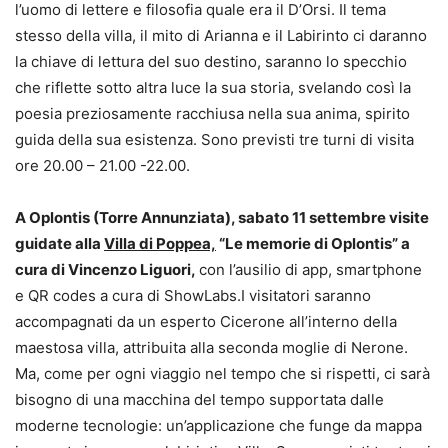
l’uomo di lettere e filosofia quale era il D’Orsi. Il tema
stesso della villa, il mito di Arianna e il Labirinto ci daranno
la chiave di lettura del suo destino, saranno lo specchio
che riflette sotto altra luce la sua storia, svelando così la
poesia preziosamente racchiusa nella sua anima, spirito
guida della sua esistenza. Sono previsti tre turni di visita
ore 20.00 – 21.00 -22.00.
A Oplontis (Torre Annunziata), sabato 11 settembre visite
guidate alla
Villa di Poppea,
“Le memorie di Oplontis” a
cura di Vincenzo Liguori,
con l’ausilio di app, smartphone
e QR codes a cura di ShowLabs.I visitatori saranno
accompagnati da un esperto Cicerone all’interno della
maestosa villa, attribuita alla seconda moglie di Nerone.
Ma, come per ogni viaggio nel tempo che si rispetti, ci sarà
bisogno di una macchina del tempo supportata dalle
moderne tecnologie: un’applicazione che funge da mappa