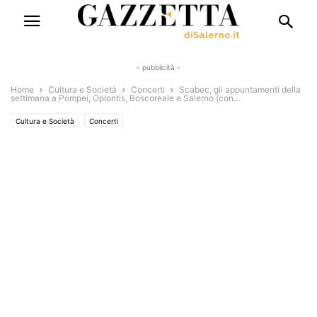
- pubblicità -
Home
Cultura e Società
Concerti
Scabec, gli appuntamenti della
settimana a Pompei, Oplontis, Boscoreale e Salerno (con...
Cultura e Società
Concerti