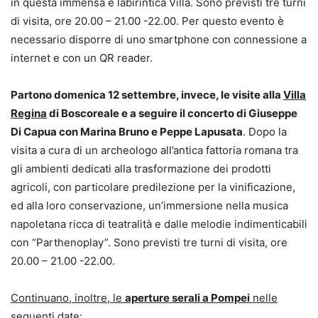
in questa immensa e labirintica Villa. Sono previsti tre turni
di visita, ore 20.00 – 21.00 -22.00. Per questo evento è
necessario disporre di uno smartphone con connessione a
internet e con un QR reader.
Partono domenica 12 settembre, invece, le visite alla
Villa
Regina
di Boscoreale e a seguire il concerto di Giuseppe
Di Capua con Marina Bruno e Peppe Lapusata
. Dopo la
visita a cura di un archeologo all’antica fattoria romana tra
gli ambienti dedicati alla trasformazione dei prodotti
agricoli, con particolare predilezione per la vinificazione,
ed alla loro conservazione, un’immersione nella musica
napoletana ricca di teatralità e dalle melodie indimenticabili
con “Parthenoplay”. Sono previsti tre turni di visita, ore
20.00 – 21.00 -22.00.
Continuano, inoltre, le
aperture serali a Pompei
nelle
seguenti date: