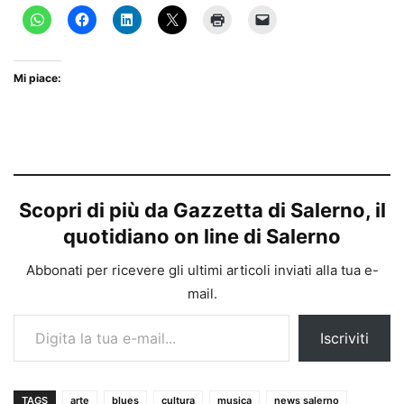
Mi piace:
Scopri di più da Gazzetta di Salerno, il
quotidiano on line di Salerno
Abbonati per ricevere gli ultimi articoli inviati alla tua e-
mail.
Digita la tua e-mail...
Iscriviti
TAGS
arte
blues
cultura
musica
news salerno