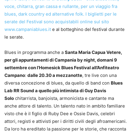
voce, chitarra, gran cassa e rullante, per un viaggio fra
blues, dark country ed alternative folk. I biglietti per le
serate del Festival sono acquistabili online sul sito
www.campaniablues.it
e al botteghino del festival durante
le serate.
Blues in programma anche a
Santa Maria Capua Vetere,
per gli appuntamenti di Campania by night, domani 9
settembre con l’
Homesick Blues Festival all’Anfiteatro
Campano
:
dalle 20.30 a mezzanotte
, tre live con una
diversa concezione di blues, da quello di band con
Blues
Lab RR Sound a quello più intimista di
Guy Davis
Solo
chitarrista, banjoista, armonicista e cantante ma
anche attore di talento. Un talento nato in ambito familiare
visto che è il figlio di Ruby Dee e Ossie Davis, celebri
attori, registi e attivisti per i diritti civili degli afroamericani.
Da loro ha ereditato la passione per le storie, che racconta