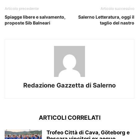
Articolo precedente
Articolo successivo
Spiagge libere e salvamento,
Salerno Letteratura, oggi il
proposte Sib Balneari
taglio del nastro
Redazione Gazzetta di Salerno
ARTICOLI CORRELATI
Trofeo Città di Cava, Göteborg e
Pescara vincitori ex aequo