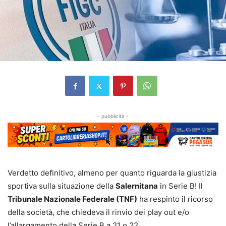
- pubblicità -
Verdetto definitivo, almeno per quanto riguarda la giustizia
sportiva sulla situazione della
Salernitana
in Serie B! Il
Tribunale Nazionale Federale (TNF)
ha respinto il ricorso
della società, che chiedeva il rinvio dei play out e/o
l’allargamento della Serie B a 21 o 22