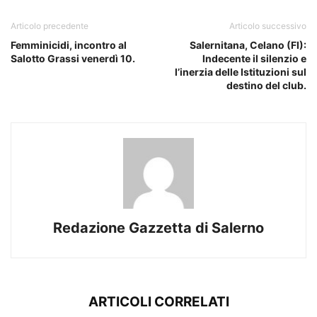
Articolo precedente
Articolo successivo
Femminicidi, incontro al
Salernitana, Celano (FI):
Salotto Grassi venerdì 10.
lndecente il silenzio e
l’inerzia delle Istituzioni sul
destino del club.
Redazione Gazzetta di Salerno
ARTICOLI CORRELATI