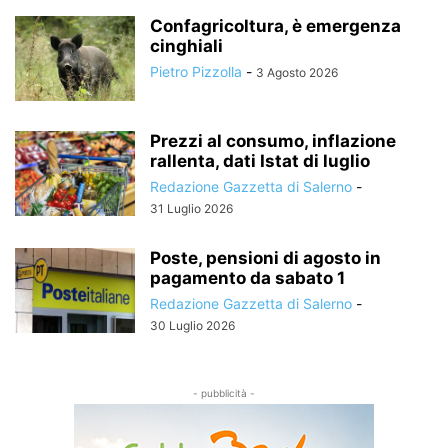
Confagricoltura, è emergenza
cinghiali
Pietro Pizzolla
-
3 Agosto 2026
Prezzi al consumo, inflazione
rallenta, dati Istat di luglio
Redazione Gazzetta di Salerno
-
31 Luglio 2026
Poste, pensioni di agosto in
pagamento da sabato 1
Redazione Gazzetta di Salerno
-
30 Luglio 2026
- pubblicità -