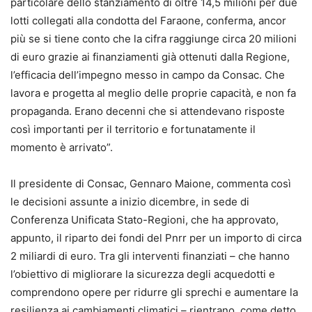
particolare dello stanziamento di oltre 14,5 milioni per due
lotti collegati alla condotta del Faraone, conferma, ancor
più se si tiene conto che la cifra raggiunge circa 20 milioni
di euro grazie ai finanziamenti già ottenuti dalla Regione,
l’efficacia dell’impegno messo in campo da Consac. Che
lavora e progetta al meglio delle proprie capacità, e non fa
propaganda. Erano decenni che si attendevano risposte
così importanti per il territorio e fortunatamente il
momento è arrivato”.
Il presidente di Consac, Gennaro Maione, commenta così
le decisioni assunte a inizio dicembre, in sede di
Conferenza Unificata Stato-Regioni, che ha approvato,
appunto, il riparto dei fondi del Pnrr per un importo di circa
2 miliardi di euro. Tra gli interventi finanziati – che hanno
l’obiettivo di migliorare la sicurezza degli acquedotti e
comprendono opere per ridurre gli sprechi e aumentare la
resilienza ai cambiamenti climatici – rientrano, come detto,