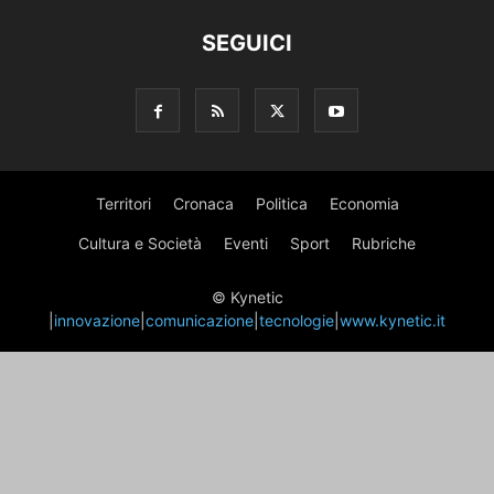
SEGUICI
Territori
Cronaca
Politica
Economia
Cultura e Società
Eventi
Sport
Rubriche
© Kynetic
|
innovazione
|
comunicazione
|
tecnologie
|
www.kynetic.it