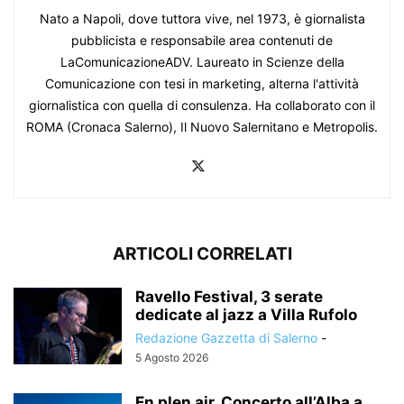
Nato a Napoli, dove tuttora vive, nel 1973, è giornalista
pubblicista e responsabile area contenuti de
LaComunicazioneADV. Laureato in Scienze della
Comunicazione con tesi in marketing, alterna l'attività
giornalistica con quella di consulenza. Ha collaborato con il
ROMA (Cronaca Salerno), Il Nuovo Salernitano e Metropolis.
ARTICOLI CORRELATI
Ravello Festival, 3 serate
dedicate al jazz a Villa Rufolo
Redazione Gazzetta di Salerno
-
5 Agosto 2026
En plen air, Concerto all’Alba a