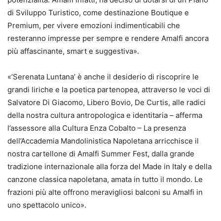
di Sviluppo Turistico, come destinazione Boutique e
Premium, per vivere emozioni indimenticabili che
resteranno impresse per sempre e rendere Amalfi ancora
più affascinante, smart e suggestiva».
«’Serenata Luntana’ è anche il desiderio di riscoprire le
grandi liriche e la poetica partenopea, attraverso le voci di
Salvatore Di Giacomo, Libero Bovio, De Curtis, alle radici
della nostra cultura antropologica e identitaria – afferma
l’assessore alla Cultura Enza Cobalto – La presenza
dell’Accademia Mandolinistica Napoletana arricchisce il
nostra cartellone di Amalfi Summer Fest, dalla grande
tradizione internazionale alla forza del Made in Italy e della
canzone classica napoletana, amata in tutto il mondo. Le
frazioni più alte offrono meravigliosi balconi su Amalfi in
uno spettacolo unico».