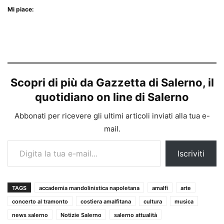
Mi piace:
Scopri di più da Gazzetta di Salerno, il
quotidiano on line di Salerno
Abbonati per ricevere gli ultimi articoli inviati alla tua e-
mail.
Digita la tua e-mail...
Iscriviti
TAGS
accademia mandolinistica napoletana
amalfi
arte
concerto al tramonto
costiera amalfitana
cultura
musica
news salerno
Notizie Salerno
salerno attualità