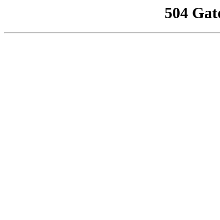
504 Gat