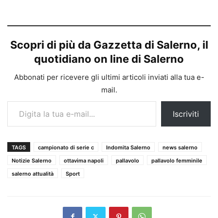
Scopri di più da Gazzetta di Salerno, il
quotidiano on line di Salerno
Abbonati per ricevere gli ultimi articoli inviati alla tua e-
mail.
Digita la tua e-mail...
Iscriviti
TAGS
campionato di serie c
Indomita Salerno
news salerno
Notizie Salerno
ottavima napoli
pallavolo
pallavolo femminile
salerno attualità
Sport