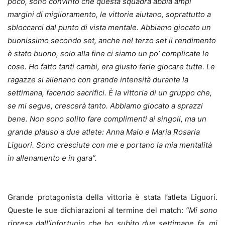
poco, sono convinto che questa squadra abbia ampi
margini di miglioramento, le vittorie aiutano, soprattutto a
sbloccarci dal punto di vista mentale. Abbiamo giocato un
buonissimo secondo set, anche nel terzo set il rendimento
è stato buono, solo alla fine ci siamo un po’ complicate le
cose. Ho fatto tanti cambi, era giusto farle giocare tutte. Le
ragazze si allenano con grande intensità durante la
settimana, facendo sacrifici. È la vittoria di un gruppo che,
se mi segue, crescerà tanto. Abbiamo giocato a sprazzi
bene. Non sono solito fare complimenti ai singoli, ma un
grande plauso a due atlete: Anna Maio e Maria Rosaria
Liguori. Sono cresciute con me e portano la mia mentalità
in allenamento e in gara”.
Grande protagonista della vittoria è stata l’atleta Liguori.
Queste le sue dichiarazioni al termine del match:
“Mi sono
ripresa dall’infortunio che ho subito due settimane fa, mi