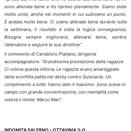
sono allenata bene e ho ripreso pienamente. Siamo state
molto unite, anche nei momenti in cui subivamo un punto.
È andata molto bene. Ci siamo allenate bene durante tutta
la settimana, il risultato è stata la logica conseguenza.
Bisogna sempre migliorarsi, allenarsi bene, sentire
l’allenatore e seguire le sue direttive”.
Il commento di Candeloro Plaitano, dirigente
accompagnatore:
“Grandissima prestazione delle ragazze.
Ci voleva questa vittoria. Le ragazze erano amareggiate
della sconfitta patita nel derby contro Guiscards. Un
complimento a tutte: hanno dato il massimo. Sono scese in
campo con grande concentrazione, con mentalità come
voleva il mister Marco Mari”.
INDOMITA SALERNO – OTTAVIMA 3-0