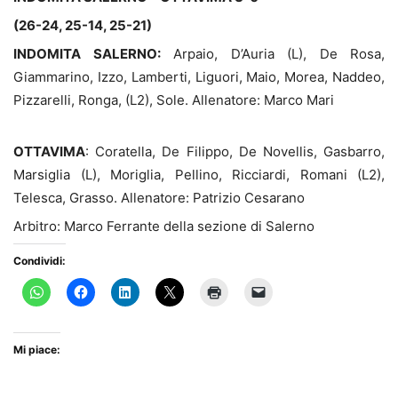
(26-24, 25-14, 25-21)
INDOMITA SALERNO:
Arpaio, D’Auria (L), De Rosa,
Giammarino, Izzo, Lamberti, Liguori, Maio, Morea, Naddeo,
Pizzarelli, Ronga, (L2), Sole. Allenatore: Marco Mari
OTTAVIMA
: Coratella, De Filippo, De Novellis, Gasbarro,
Marsiglia (L), Moriglia, Pellino, Ricciardi, Romani (L2),
Telesca, Grasso. Allenatore: Patrizio Cesarano
Arbitro: Marco Ferrante della sezione di Salerno
Condividi:
Mi piace: