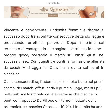
- pubblicità -
Vincente e convincente: l’Indomita femminile ritorna al
successo dopo tre sconfitte consecutive dettando legge e
producendo un’ottima pallavolo. Dopo il primo set
terminato ai vantaggi, la compagine salernitana impone il
proprio gioco, portando il match sui binari giusti nei
successivi set. Con questi tre punti la formazione allenata
da coach Mari aggancia Ottavima a quota sei punti in
classifica.
Come consuetudine, l’Indomita parte molto bene nei primi
scambi del match, effettuando il primo allungo, ma sul più
bello subisce la rimonta delle avversarie che macinano
punti con l’opposto De Filippo e il turno in battuta della
palleggiatrice mancina Coratella (19-21). L’Indomita ha una