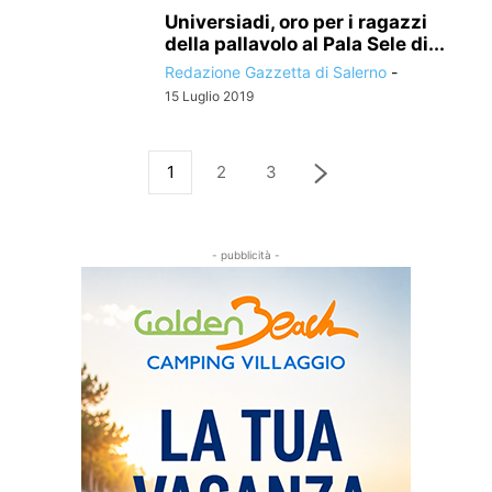
Universiadi, oro per i ragazzi
della pallavolo al Pala Sele di...
Redazione Gazzetta di Salerno
-
15 Luglio 2019
1
2
3
- pubblicità -