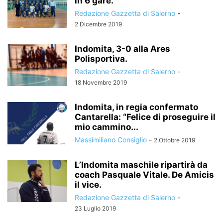
in 6 gare.
Redazione Gazzetta di Salerno
-
2 Dicembre 2019
Indomita, 3-0 alla Ares
Polisportiva.
Redazione Gazzetta di Salerno
-
18 Novembre 2019
Indomita, in regia confermato
Cantarella: “Felice di proseguire il
mio cammino...
Massimiliano Consiglio
-
2 Ottobre 2019
L’Indomita maschile ripartirà da
coach Pasquale Vitale. De Amicis
il vice.
Redazione Gazzetta di Salerno
-
23 Luglio 2019