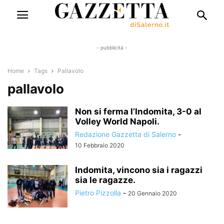
- pubblicità -
Home
Tags
Pallavolo
pallavolo
Non si ferma l’Indomita, 3-0 al
Volley World Napoli.
Redazione Gazzetta di Salerno
-
10 Febbraio 2020
Indomita, vincono sia i ragazzi
sia le ragazze.
Pietro Pizzolla
-
20 Gennaio 2020