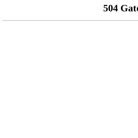
504 Gat