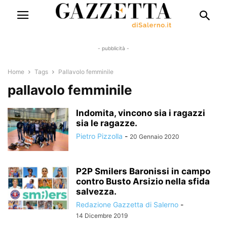
- pubblicità -
Home
Tags
Pallavolo femminile
pallavolo femminile
Indomita, vincono sia i ragazzi
sia le ragazze.
Pietro Pizzolla
-
20 Gennaio 2020
P2P Smilers Baronissi in campo
contro Busto Arsizio nella sfida
salvezza.
Redazione Gazzetta di Salerno
-
14 Dicembre 2019