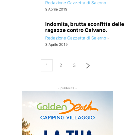
Redazione Gazzetta di Salerno
-
9 Aprile 2019
Indomita, brutta sconfitta delle
ragazze contro Caivano.
Redazione Gazzetta di Salerno
-
3 Aprile 2019
1
2
3
- pubblicità -