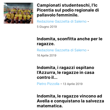
Campionati studenteschi, l’Ic
Picentia sul podio regionale di
pallavolo femminile.
Redazione Gazzetta di Salerno
-
5 Giugno 2019
Indomita, sconfitta anche per le
ragazze.
Redazione Gazzetta di Salerno
-
16 Aprile 2019
Indomita, i ragazzi ospitano
l’Azzurra, le ragazze in casa
contro il...
Pietro Pizzolla
-
13 Aprile 2019
Indomita, le ragazze vincono ad
Avella e conquistano la salvezza
matematica.