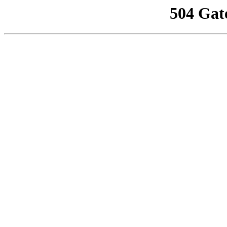
504 Gat