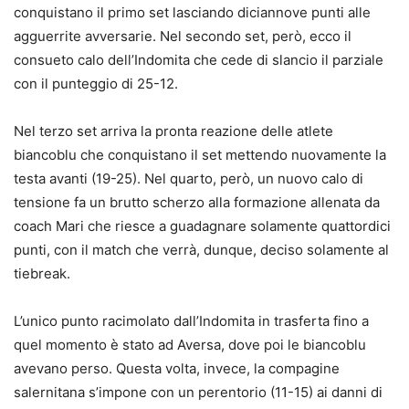
conquistano il primo set lasciando diciannove punti alle
agguerrite avversarie. Nel secondo set, però, ecco il
consueto calo dell’Indomita che cede di slancio il parziale
con il punteggio di 25-12.
Nel terzo set arriva la pronta reazione delle atlete
biancoblu che conquistano il set mettendo nuovamente la
testa avanti (19-25). Nel quarto, però, un nuovo calo di
tensione fa un brutto scherzo alla formazione allenata da
coach Mari che riesce a guadagnare solamente quattordici
punti, con il match che verrà, dunque, deciso solamente al
tiebreak.
L’unico punto racimolato dall’Indomita in trasferta fino a
quel momento è stato ad Aversa, dove poi le biancoblu
avevano perso. Questa volta, invece, la compagine
salernitana s’impone con un perentorio (11-15) ai danni di