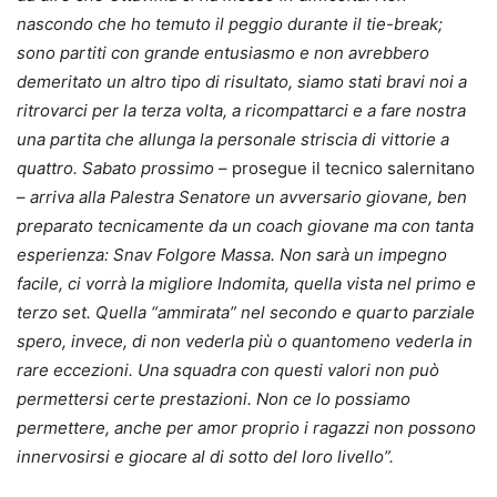
nascondo che ho temuto il peggio durante il tie-break;
sono partiti con grande entusiasmo e non avrebbero
demeritato un altro tipo di risultato, siamo stati bravi noi a
ritrovarci per la terza volta, a ricompattarci e a fare nostra
una partita che allunga la personale striscia di vittorie a
quattro. Sabato prossimo
– prosegue il tecnico salernitano
–
arriva alla Palestra Senatore un avversario giovane, ben
preparato tecnicamente da un coach giovane ma con tanta
esperienza: Snav Folgore Massa. Non sarà un impegno
facile, ci vorrà la migliore Indomita, quella vista nel primo e
terzo set. Quella “ammirata” nel secondo e quarto parziale
spero, invece, di non vederla più o quantomeno vederla in
rare eccezioni. Una squadra con questi valori non può
permettersi certe prestazioni. Non ce lo possiamo
permettere, anche per amor proprio i ragazzi non possono
innervosirsi e giocare al di sotto del loro livello”.