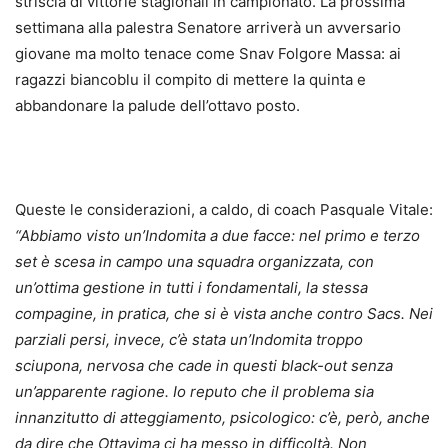
striscia di vittorie stagionali in campionato. La prossima
settimana alla palestra Senatore arriverà un avversario
giovane ma molto tenace come Snav Folgore Massa: ai
ragazzi biancoblu il compito di mettere la quinta e
abbandonare la palude dell’ottavo posto.
Queste le considerazioni, a caldo, di coach Pasquale Vitale:
“Abbiamo visto un’Indomita a due facce: nel primo e terzo
set è scesa in campo una squadra organizzata, con
un’ottima gestione in tutti i fondamentali, la stessa
compagine, in pratica, che si è vista anche contro Sacs. Nei
parziali persi, invece, c’è stata un’Indomita troppo
sciupona, nervosa che cade in questi black-out senza
un’apparente ragione. Io reputo che il problema sia
innanzitutto di atteggiamento, psicologico: c’è, però, anche
da dire che Ottavima ci ha messo in difficoltà. Non