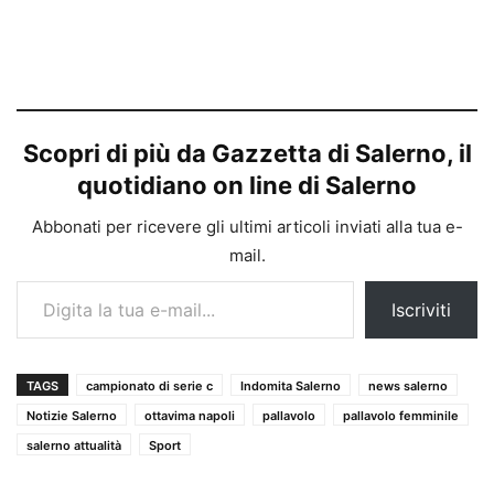
Scopri di più da Gazzetta di Salerno, il
quotidiano on line di Salerno
Abbonati per ricevere gli ultimi articoli inviati alla tua e-
mail.
Digita la tua e-mail...
Iscriviti
TAGS
campionato di serie c
Indomita Salerno
news salerno
Notizie Salerno
ottavima napoli
pallavolo
pallavolo femminile
salerno attualità
Sport