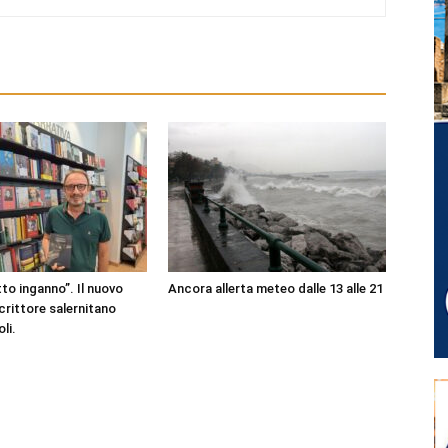
to inganno”. Il nuovo
Ancora allerta meteo dalle 13 alle 21
scrittore salernitano
li.