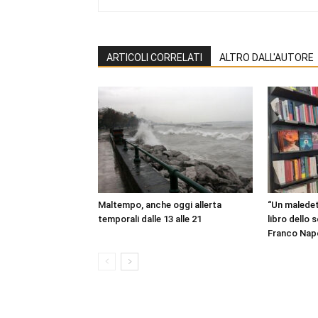
ARTICOLI CORRELATI
ALTRO DALL'AUTORE
Maltempo, anche oggi allerta
“Un maledet
temporali dalle 13 alle 21
libro dello 
Franco Napo