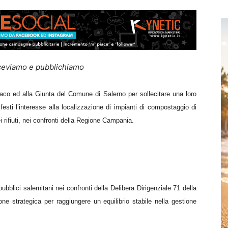
iceviamo e pubblichiamo
co ed alla Giunta del Comune di Salerno per sollecitare una loro
esti l’interesse alla localizzazione di impianti di compostaggio di
 rifiuti, nei confronti della Regione Campania
.
ubblici salernitani nei confronti della Delibera Dirigenziale 71 della
e strategica per raggiungere un equilibrio stabile nella gestione