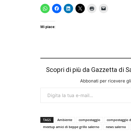
Mi piace:
Scopri di più da Gazzetta di S
Abbonati per ricevere gli u
Digita la tua e-mail...
TAGS
Ambiente
compostaggio
compostaggio d
meetup amici di beppe grillo salerno
news salerno