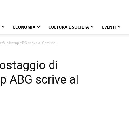
ECONOMIA
CULTURA E SOCIETÀ
EVENTI
nità, Meetup ABG scrive al Comune.
ostaggio di
p ABG scrive al