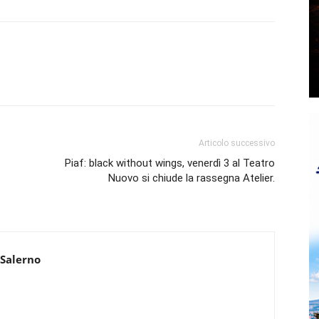
Articolo successivo
Piaf: black without wings, venerdì 3 al Teatro
Nuovo si chiude la rassegna Atelier.
 Salerno