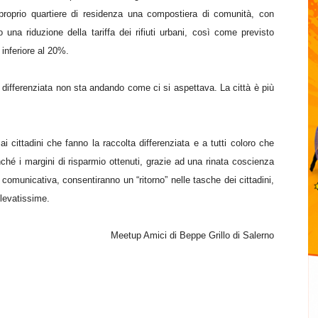
proprio quartiere di residenza una compostiera di comunità, con
io una riduzione della tariffa dei rifiuti urbani, così come previsto
 inferiore al 20%.
lta differenziata non sta andando come ci si aspettava. La città è più
i cittadini che fanno la raccolta differenziata e a tutti coloro che
nché i margini di risparmio ottenuti, grazie
ad una rinata
coscienza
a comunicativa,
consent
iranno
un “ritorno” nelle tasche dei cittadini,
elevatissime.
Meetup Amici di Beppe Grillo di Salerno