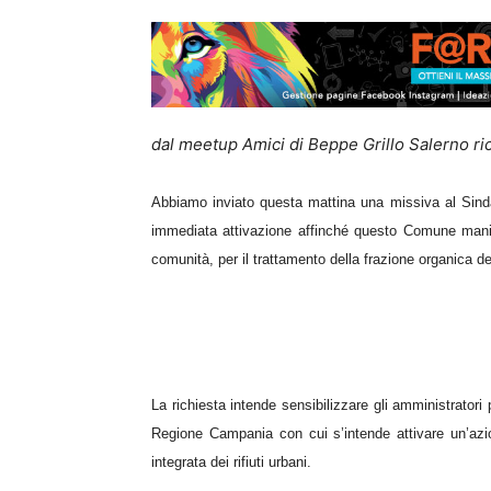
dal meetup Amici di Beppe Grillo Salerno r
Abbiamo inviato questa mattina una missiva al Sinda
immediata attivazione affinché questo Comune
manif
comunità, per
il
trattamento della frazione organica dei
La richiesta intende sensibilizzare gli amministratori p
Regione Campania con cui s’intende attivare un’azion
integrata dei rifiuti urbani.