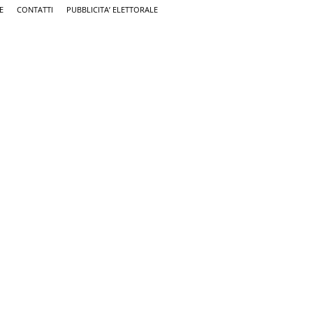
E
CONTATTI
PUBBLICITA’ ELETTORALE