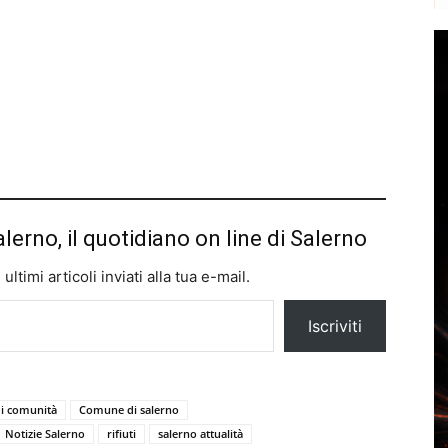
alerno, il quotidiano on line di Salerno
ltimi articoli inviati alla tua e-mail.
Iscriviti
i comunità
Comune di salerno
Notizie Salerno
rifiuti
salerno attualità