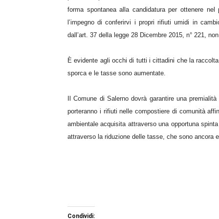
forma spontanea alla candidatura per ottenere nel 
l’impegno di conferirvi i propri rifiuti umidi in camb
dall’art. 37 della legge 28 Dicembre 2015, n° 221, non
È evidente agli occhi di tutti i cittadini che la racco
sporca e le tasse sono aumentate.
Il Comune di Salerno dovrà garantire una premialità a
porteranno i rifiuti nelle compostiere di comunità affi
ambientale
acquisita attraverso una opportuna spint
attraverso la riduzione delle tasse, che sono ancora 
Condividi: