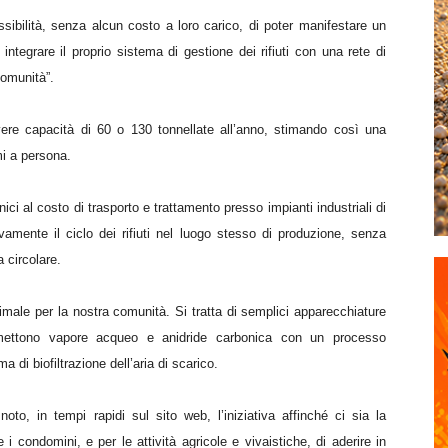
sibilità, senza alcun costo a loro carico, di poter manifestare un
ntegrare il proprio sistema di gestione dei rifiuti con una rete di
comunità”.
ere capacità di 60 o 130 tonnellate all’anno, stimando così una
mi a persona.
nici al costo di trasporto e trattamento presso impianti industriali di
amente il ciclo dei rifiuti nel luogo stesso di produzione, senza
a circolare.
male per la nostra comunità. Si tratta di semplici apparecchiature
mettono vapore acqueo e anidride carbonica con un processo
di biofiltrazione dell’aria di scarico.
oto, in tempi rapidi sul sito web, l’iniziativa affinché ci sia la
 e
i
condomini, e per le attività agricole e vivaistiche, di aderire in