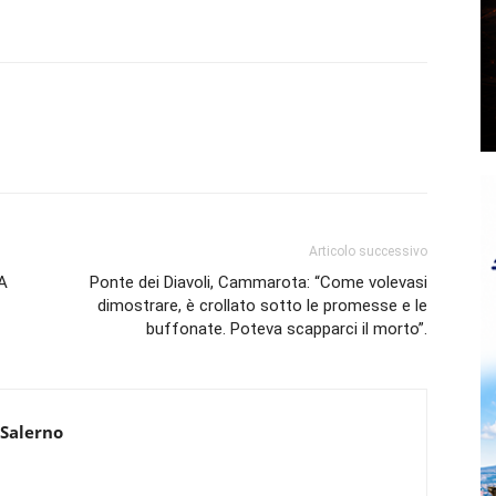
Articolo successivo
A
Ponte dei Diavoli, Cammarota: “Come volevasi
dimostrare, è crollato sotto le promesse e le
buffonate. Poteva scapparci il morto”.
 Salerno