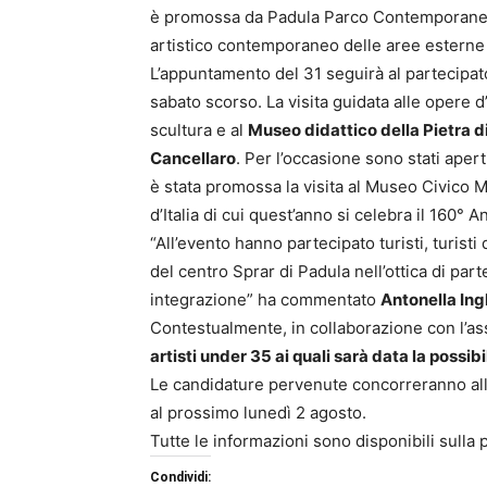
è promossa da Padula Parco Contemporaneo,
artistico contemporaneo delle aree esterne
L’appuntamento del 31 seguirà al partecipat
sabato scorso. La visita guidata alle opere d
scultura e al
Museo didattico della Pietra d
Cancellaro
. Per l’occasione sono stati apert
è stata promossa la visita al Museo Civico M
d’Italia di cui quest’anno si celebra il 160° A
“All’evento hanno partecipato turisti, turist
del centro Sprar di Padula nell’ottica di par
integrazione” ha commentato
Antonella Ing
Contestualmente, in collaborazione con l’as
artisti under 35 ai quali sarà data la possib
Le candidature pervenute concorreranno all
al prossimo lunedì 2 agosto.
Tutte le informazioni sono disponibili sull
Condividi: