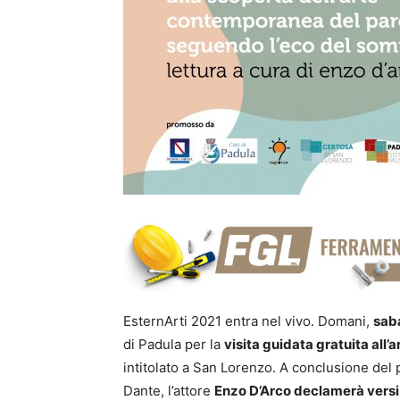
EsternArti 2021 entra nel vivo. Domani,
saba
di Padula per la
visita guidata gratuita all’
intitolato a San Lorenzo. A conclusione del
Dante, l’attore
Enzo D’Arco declamerà versi