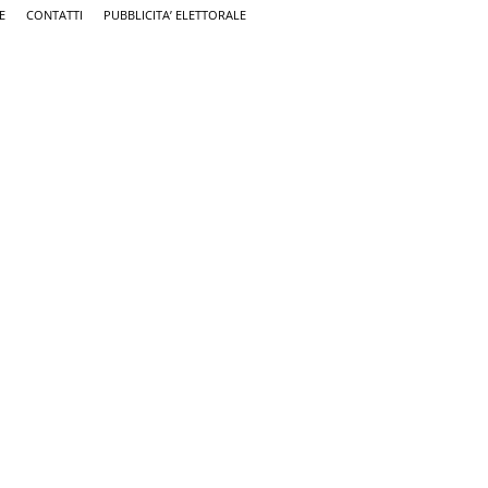
E
CONTATTI
PUBBLICITA’ ELETTORALE