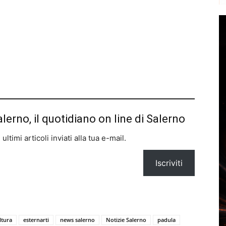
alerno, il quotidiano on line di Salerno
ltimi articoli inviati alla tua e-mail.
Iscriviti
ltura
esternarti
news salerno
Notizie Salerno
padula