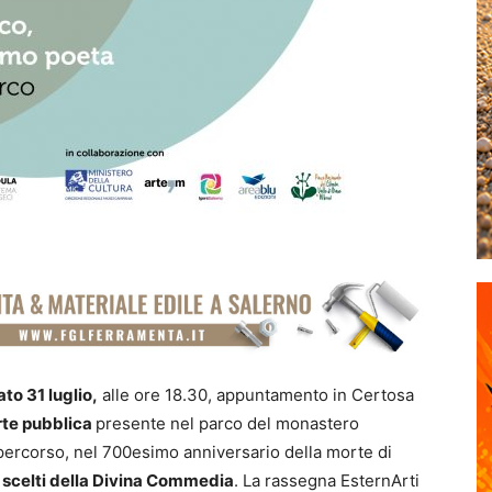
to 31 luglio,
alle ore 18.30, appuntamento in Certosa
arte pubblica
presente nel parco del monastero
 percorso, nel 700esimo anniversario della morte di
 scelti della Divina Commedia
. La rassegna EsternArti