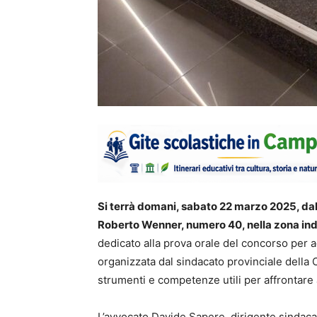
Si terrà domani, sabato 22 marzo 2025, dall
Roberto Wenner, numero 40, nella zona ind
dedicato alla prova orale del concorso per age
organizzata dal sindacato provinciale della 
strumenti e competenze utili per affrontare a
L’avvocato Davide Sapere, dirigente sindacal