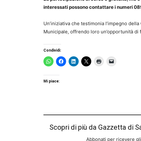
interessati possono contattare i numeri 08
Un’iniziativa che testimonia l’impegno della C
Municipale, offrendo loro un’opportunità di f
Condividi:
Mi piace:
Scopri di più da Gazzetta di S
Abbonati per ricevere gli u