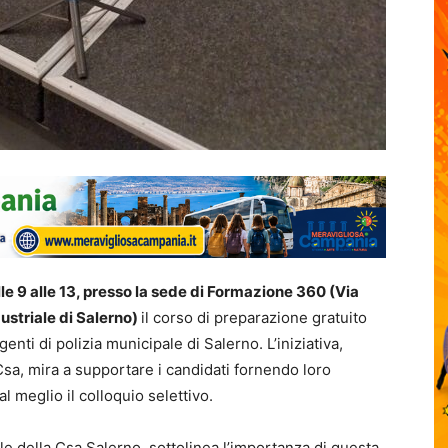
e 9 alle 13, presso la sede di Formazione 360 (Via
ustriale di Salerno)
il corso di preparazione gratuito
nti di polizia municipale di Salerno. L’iniziativa,
Csa, mira a supportare i candidati fornendo loro
l meglio il colloquio selettivo.
e della Csa Salerno, sottolinea l’importanza di questa