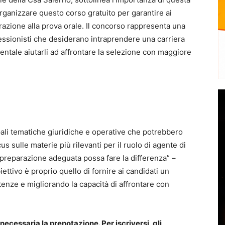
rganizzare questo corso gratuito per garantire ai
azione alla prova orale. Il concorso rappresenta una
essionisti che desiderano intraprendere una carriera
entale aiutarli ad affrontare la selezione con maggiore
ipali tematiche giuridiche e operative che potrebbero
s sulle materie più rilevanti per il ruolo di agente di
 preparazione adeguata possa fare la differenza” –
ettivo è proprio quello di fornire ai candidati un
enze e migliorando la capacità di affrontare con
necessaria la prenotazione. Per iscriversi, gli