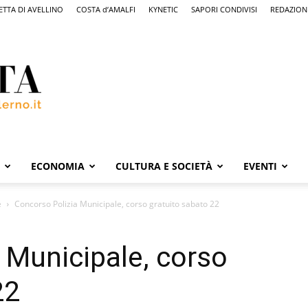
ETTA DI AVELLINO
COSTA d’AMALFI
KYNETIC
SAPORI CONDIVISI
REDAZION
ECONOMIA
CULTURA E SOCIETÀ
EVENTI
e
Concorso Polizia Municipale, corso gratuito sabato 22
 Municipale, corso
22