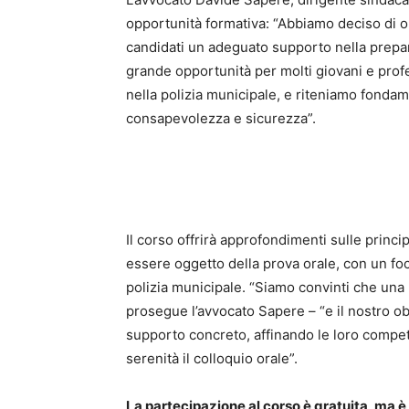
opportunità formativa: “Abbiamo deciso di o
candidati un adeguato supporto nella prepar
grande opportunità per molti giovani e prof
nella polizia municipale, e riteniamo fondam
consapevolezza e sicurezza”.
Il corso offrirà approfondimenti sulle princ
essere oggetto della prova orale, con un focu
polizia municipale. “Siamo convinti che una
prosegue l’avvocato Sapere – “e il nostro obi
supporto concreto, affinando le loro compet
serenità il colloquio orale”.
La partecipazione al corso è gratuita, ma è 