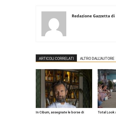
Redazione Gazzetta di
ARTICOLI CORRELATI
ALTRO DALL'AUTORE
In Cibum, assegnate le borse di
Total Look 