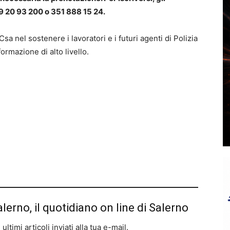
9 20 93 200 o 351 888 15 24.
sa nel sostenere i lavoratori e i futuri agenti di Polizia
ormazione di alto livello.
alerno, il quotidiano on line di Salerno
ltimi articoli inviati alla tua e-mail.