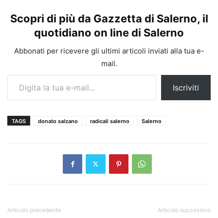
Scopri di più da Gazzetta di Salerno, il
quotidiano on line di Salerno
Abbonati per ricevere gli ultimi articoli inviati alla tua e-
mail.
Digita la tua e-mail...
Iscriviti
TAGS
donato salzano
radicali salerno
Salerno
Articolo precedente
Articolo successivo