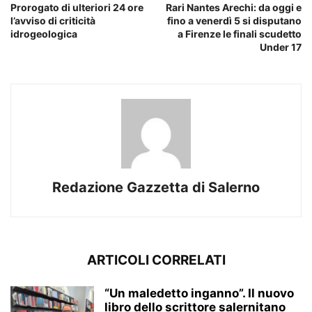
Prorogato di ulteriori 24 ore
Rari Nantes Arechi: da oggi e
l’avviso di criticità
fino a venerdì 5 si disputano
idrogeologica
a Firenze le finali scudetto
Under 17
Redazione Gazzetta di Salerno
ARTICOLI CORRELATI
“Un maledetto inganno”. Il nuovo
libro dello scrittore salernitano