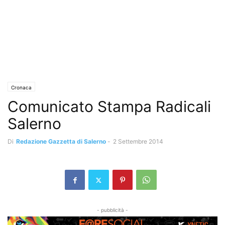
Cronaca
Comunicato Stampa Radicali
Salerno
Di
Redazione Gazzetta di Salerno
-
2 Settembre 2014
- pubblicità -