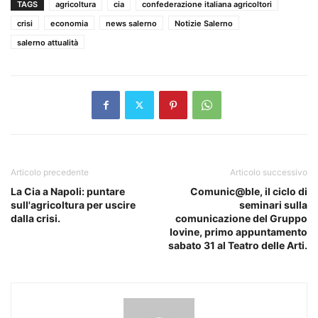
TAGS
agricoltura
cia
confederazione italiana agricoltori
crisi
economia
news salerno
Notizie Salerno
salerno attualità
Articolo precedente
Articolo successivo
La Cia a Napoli: puntare
Comunic@ble, il ciclo di
sull'agricoltura per uscire
seminari sulla
dalla crisi.
comunicazione del Gruppo
Iovine, primo appuntamento
sabato 31 al Teatro delle Arti.