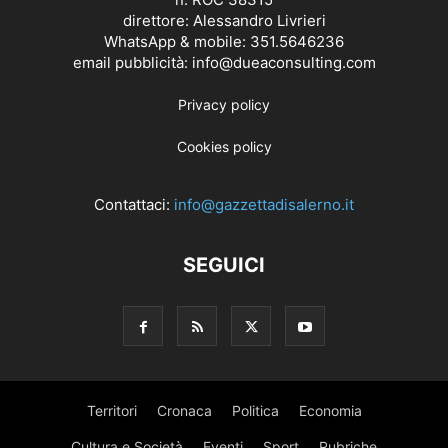
direttore: Alessandro Livrieri
WhatsApp & mobile: 351.5646236
email pubblicità: info@dueaconsulting.com
Privacy policy
Cookies policy
Contattaci:
info@gazzettadisalerno.it
SEGUICI
Territori
Cronaca
Politica
Economia
Cultura e Società
Eventi
Sport
Rubriche