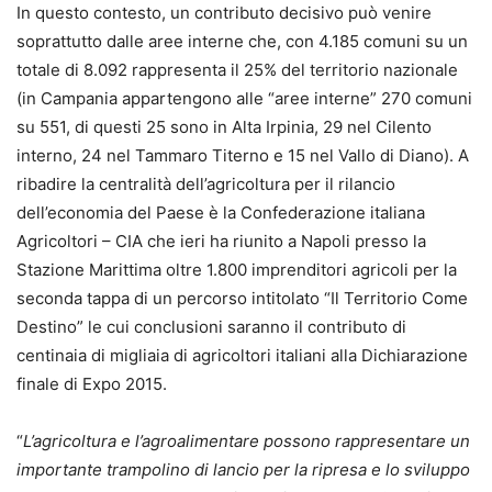
In questo contesto, un contributo decisivo può venire
soprattutto dalle aree interne che, con 4.185 comuni su un
totale di 8.092 rappresenta il 25% del territorio nazionale
(in Campania appartengono alle “aree interne” 270 comuni
su 551, di questi 25 sono in Alta Irpinia, 29 nel Cilento
interno, 24 nel Tammaro Titerno e 15 nel Vallo di Diano). A
ribadire la centralità dell’agricoltura per il rilancio
dell’economia del Paese è la Confederazione italiana
Agricoltori – CIA che ieri ha riunito a Napoli presso la
Stazione Marittima oltre 1.800 imprenditori agricoli per la
seconda tappa di un percorso intitolato “Il Territorio Come
Destino” le cui conclusioni saranno il contributo di
centinaia di migliaia di agricoltori italiani alla Dichiarazione
finale di Expo 2015.
“
L’agricoltura e l’agroalimentare possono rappresentare un
importante trampolino di lancio per la ripresa e lo sviluppo