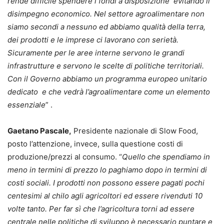
rende difficile spendere i fondi a disposizione evitando il
disimpegno economico. Nel settore agroalimentare non
siamo secondi a nessuno ed abbiamo qualità della terra,
dei prodotti e le imprese ci lavorano con serietà.
Sicuramente per le aree interne servono le grandi
infrastrutture e servono le scelte di politiche territoriali.
Con il Governo abbiamo un programma europeo unitario
dedicato e che vedrà l’agroalimentare come un elemento
essenziale
” .
Gaetano Pascale,
Presidente nazionale di Slow Food,
posto l’attenzione, invece, sulla questione costi di
produzione/prezzi al consumo. “
Quello che spendiamo in
meno in termini di prezzo lo paghiamo dopo in termini di
costi sociali. I prodotti non possono essere pagati pochi
centesimi al chilo agli agricoltori ed essere rivenduti 10
volte tanto. Per far sì che l’agricoltura torni ad essere
centrale nelle politiche di sviluppo è necessario puntare e