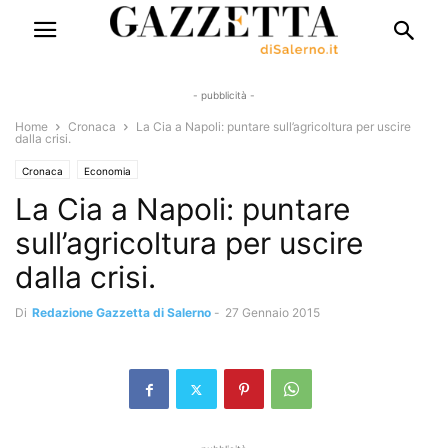
- pubblicità -
Home
Cronaca
La Cia a Napoli: puntare sull’agricoltura per uscire
dalla crisi.
Cronaca
Economia
La Cia a Napoli: puntare
sull’agricoltura per uscire
dalla crisi.
Di
Redazione Gazzetta di Salerno
-
27 Gennaio 2015