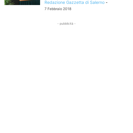
Redazione Gazzetta di Salerno
-
7 Febbraio 2018
- pubblicità -