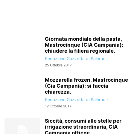
Giornata mondiale della pasta,
Mastrocinque (CIA Campania):
chiudere la filiera regionale.
Redazione Gazzetta di Salerno
-
25 Ottobre 2017
Mozzarella frozen, Mastrocinque
(Cia Campania): si faccia
chiarezza.
Redazione Gazzetta di Salerno
-
12 Ottobre 2017
Siccità, consumi alle stelle per
irrigazione straordinaria, CIA
Campania ottiene