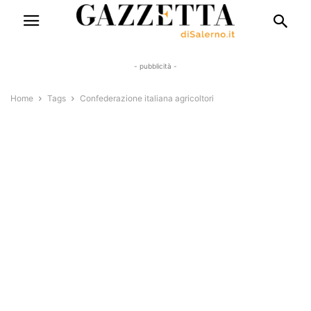
- pubblicità -
Home
Tags
Confederazione italiana agricoltori