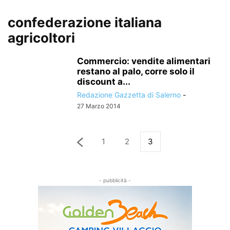
confederazione italiana
agricoltori
Commercio: vendite alimentari
restano al palo, corre solo il
discount a...
Redazione Gazzetta di Salerno
-
27 Marzo 2014
1
2
3
- pubblicità -