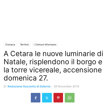
Cronaca
Territori
I Comuni informano
A Cetara le nuove luminarie di
Natale, risplendono il borgo e
la torre vicereale, accensione
domenica 27.
Di
Redazione Gazzetta di Salerno
-
26 Novembre 2016