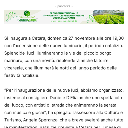
- pubblicità -
Si inaugura a Cetara, domenica 27 novembre alle ore 19,30
con l’accensione delle nuove luminarie, il periodo natalizio.
Splendide luci illumineranno le vie del piccolo borgo
marinaro, con una novità: risplenderà anche la torre
vicereale, che illuminerà le notti del lungo periodo delle
festività natalizie.
“Per l’inaugurazione delle nuove luci, abbiamo organizzato,
insieme al consigliere Daniele D’Elia anche uno spettacolo
del fuoco, con artisti di strada che animeranno la serata
con musica e giochi”, ha spiegato l’assessore alla Cultura e
Turismo, Angela Speranza, che a breve svelerà anche tutte
le manifestazioni natalizie previste a Cetara per il mese di