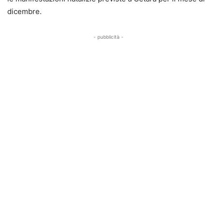
dicembre.
- pubblicità -