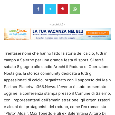
- pubblicità -
Trentasei nomi che hanno fatto la storia del calcio, tutti in
campo a Salerno per una grande festa di sport. Si terrà
sabato 8 giugno allo stadio Arechi il Raduno di Operazione
Nostalgia, la storica community dedicata a tutti gli
appassionati di calcio, organizzato con il supporto del Main
Partner Planetwin365.News. L’evento è stato presentato
oggi nella conferenza stampa presso il Comune di Salerno,
con i rappresentanti dell’amministrazione, gli organizzatori
e alcuni dei protagonisti del raduno, come l’ex romanista
“Pluto” Aldair, Max Tonetto e gli ex Salernitana Arturo Di