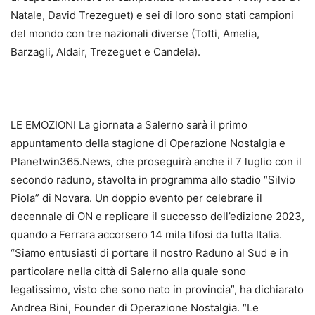
Natale, David Trezeguet) e sei di loro sono stati campioni
del mondo con tre nazionali diverse (Totti, Amelia,
Barzagli, Aldair, Trezeguet e Candela).
LE EMOZIONI La giornata a Salerno sarà il primo
appuntamento della stagione di Operazione Nostalgia e
Planetwin365.News, che proseguirà anche il 7 luglio con il
secondo raduno, stavolta in programma allo stadio “Silvio
Piola” di Novara. Un doppio evento per celebrare il
decennale di ON e replicare il successo dell’edizione 2023,
quando a Ferrara accorsero 14 mila tifosi da tutta Italia.
“Siamo entusiasti di portare il nostro Raduno al Sud e in
particolare nella città di Salerno alla quale sono
legatissimo, visto che sono nato in provincia”, ha dichiarato
Andrea Bini, Founder di Operazione Nostalgia. “Le