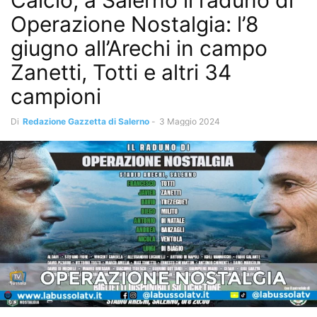
Calcio, a Salerno il raduno di
Operazione Nostalgia: l’8
giugno all’Arechi in campo
Zanetti, Totti e altri 34
campioni
Di
Redazione Gazzetta di Salerno
-
3 Maggio 2024