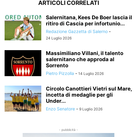
ARTICOLI CORRELATI
Salernitana, Kees De Boer lascia il
ritiro di Cascia per infortunio...
Redazione Gazzetta di Salerno
-
24 Luglio 2026
Massimiliano Villani, il talento
salernitano che approda al
Sorrento
Pietro Pizzolla
-
14 Luglio 2026
Circolo Canottieri Vietri sul Mare,
incetta di medaglie per gli
Under...
Enzo Senatore
-
9 Luglio 2026
- pubblicità -