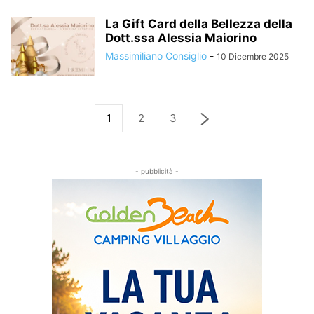
La Gift Card della Bellezza della
Dott.ssa Alessia Maiorino
Massimiliano Consiglio
-
10 Dicembre 2025
1
2
3
- pubblicità -