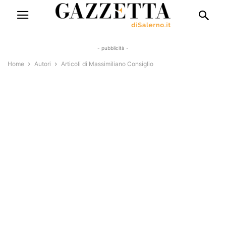
- pubblicità -
Home
Autori
Articoli di Massimiliano Consiglio