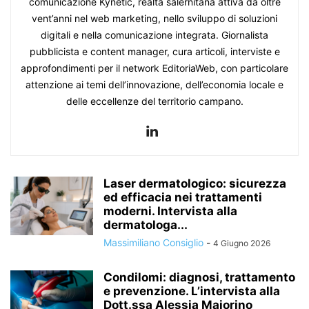
comunicazione Kynetic, realtà salernitana attiva da oltre
vent’anni nel web marketing, nello sviluppo di soluzioni
digitali e nella comunicazione integrata. Giornalista
pubblicista e content manager, cura articoli, interviste e
approfondimenti per il network EditoriaWeb, con particolare
attenzione ai temi dell’innovazione, dell’economia locale e
delle eccellenze del territorio campano.
Laser dermatologico: sicurezza
ed efficacia nei trattamenti
moderni. Intervista alla
dermatologa...
Massimiliano Consiglio
-
4 Giugno 2026
Condilomi: diagnosi, trattamento
e prevenzione. L’intervista alla
Dott.ssa Alessia Maiorino