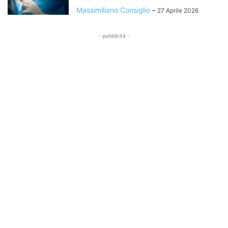
Massimiliano Consiglio
-
27 Aprile 2026
- pubblicità -