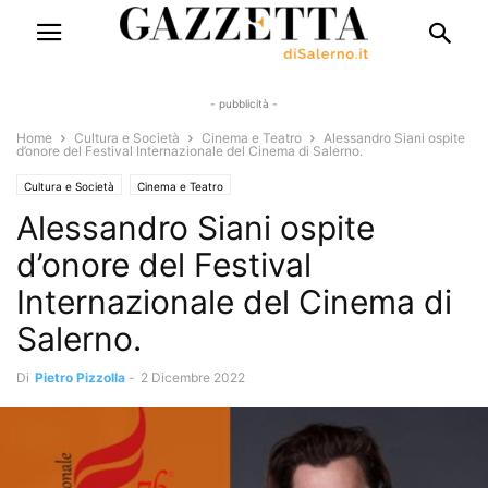
- pubblicità -
Home
Cultura e Società
Cinema e Teatro
Alessandro Siani ospite
d’onore del Festival Internazionale del Cinema di Salerno.
Cultura e Società
Cinema e Teatro
Alessandro Siani ospite
d’onore del Festival
Internazionale del Cinema di
Salerno.
Di
Pietro Pizzolla
-
2 Dicembre 2022