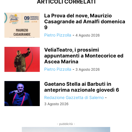
ARTICOLI CORRELATI
La Prova del nove, Maurizio
Casagrande ad Amalfi domenica
9
Pietro Pizzolla
-
4 Agosto 2026
VeliaTeatro, i prossimi
appuntamenti a Montecorice ed
Ascea Marina
Pietro Pizzolla
-
3 Agosto 2026
Gaetano Stella ai Barbuti in
anteprima nazionale giovedì 6
Redazione Gazzetta di Salerno
-
3 Agosto 2026
- pubblicità -