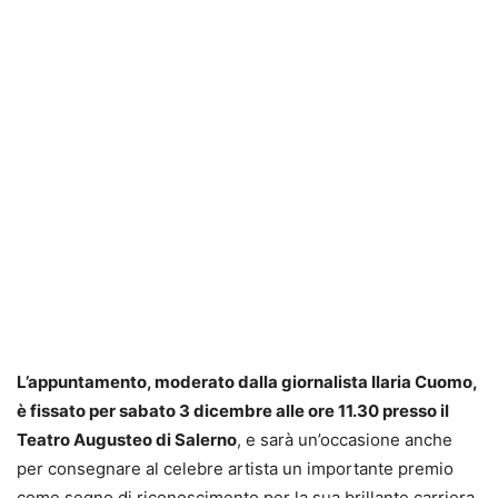
L’appuntamento, moderato dalla giornalista Ilaria Cuomo,
è fissato per sabato 3 dicembre alle ore 11.30 presso il
Teatro Augusteo di Salerno
, e sarà un’occasione anche
per consegnare al celebre artista un importante premio
come segno di riconoscimento per la sua brillante carriera.