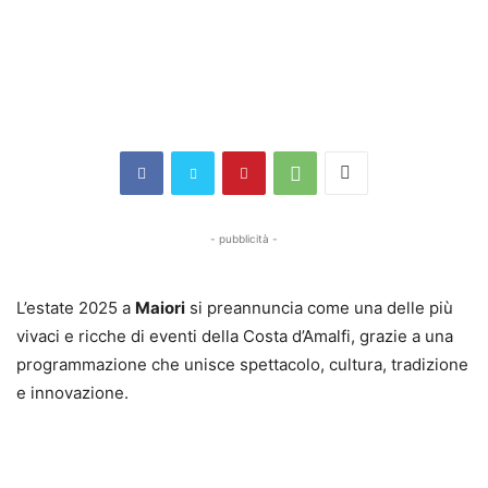
A Maiori l’Estate della Dolce
Vita
Di
Redazione Gazzetta di Salerno
-
4 Agosto 2025