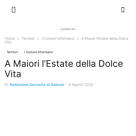
- pubblicità -
Home
Territori
I Comuni informano
A Maiori l’Estate della Dolce
Vita
Territori
I Comuni informano