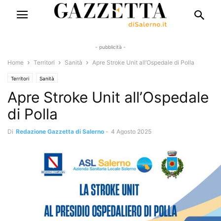
- pubblicità -
Home
Territori
Sanità
Apre Stroke Unit all’Ospedale di Polla
Territori
Sanità
Apre Stroke Unit all’Ospedale
di Polla
Di
Redazione Gazzetta di Salerno
-
4 Agosto 2025