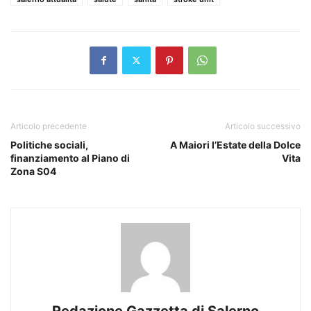
Articolo precedente
Articolo successivo
Politiche sociali,
A Maiori l’Estate della Dolce
finanziamento al Piano di
Vita
Zona S04
Redazione Gazzetta di Salerno