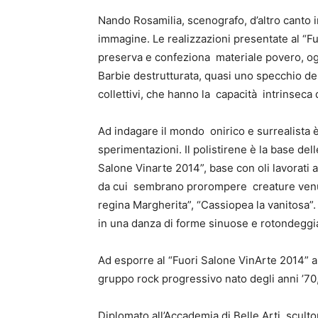
Nando Rosamilia, scenografo, d’altro canto 
immagine. Le realizzazioni presentate al “Fu
preserva e confeziona materiale povero, ogge
Barbie destrutturata, quasi uno specchio del
collettivi, che hanno la capacità intrinseca
Ad indagare il mondo onirico e surrealista è
sperimentazioni. Il polistirene è la base de
Salone Vinarte 2014”, base con oli lavorati 
da cui sembrano prorompere creature venute
regina Margherita”, “Cassiopea la vanitosa”.
in una danza di forme sinuose e rotondeggiant
Ad esporre al “Fuori Salone VinArte 2014” an
gruppo rock progressivo nato degli anni ’70,
Diplomato all’Accademia di Belle Arti, sculto