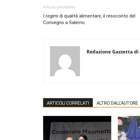
Articolo precedente
I regimi di qualità alimentare, il resoconto del
Convegno a Salerno.
Redazione Gazzetta di
ARTICOLI CORRELATI
ALTRO DALL'AUTORE