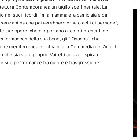
hitettura Contemporanea un taglio sperimentale. La
io nei suoi ricordi, “mia mamma era camiciaia e da
i senz’anima che poi avrebbero ornato colli di persone”,
le sue opere che ci riportano ai colori presenti nei
performances della sua band, gli “ Osanna”, che
one mediterranea e richiami alla Commedia dell’Arte. I
 che sia stato proprio Vairetti ad aver ispirato
 le sue performance tra colore e trasgressione.