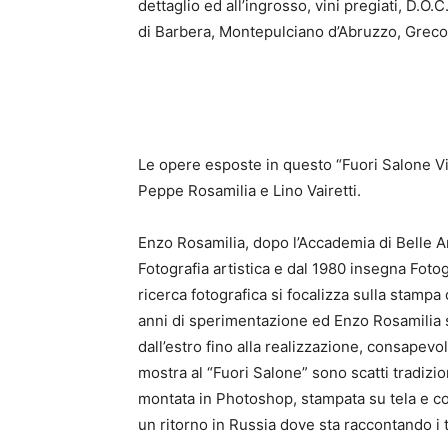
dettaglio ed all’ingrosso, vini pregiati, D.O.
di Barbera, Montepulciano d’Abruzzo, Greco
Le opere esposte in questo “Fuori Salone V
Peppe Rosamilia e Lino Vairetti.
Enzo Rosamilia, dopo l’Accademia di Belle Ar
Fotografia artistica e dal 1980 insegna Fotogr
ricerca fotografica si focalizza sulla stampa
anni di sperimentazione ed Enzo Rosamilia si
dall’estro fino alla realizzazione, consapev
mostra al “Fuori Salone” sono scatti tradizion
montata in Photoshop, stampata su tela e col
un ritorno in Russia dove sta raccontando i 