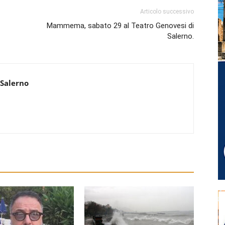
Articolo successivo
Mammema, sabato 29 al Teatro Genovesi di
Salerno.
 Salerno