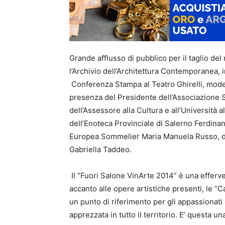
Grande afflusso di pubblico per il taglio de
l’Archivio dell’Architettura Contemporanea, i
Conferenza Stampa al Teatro Ghirelli, moder
presenza del Presidente dell’Associazione S
dell’Assessore alla Cultura e all’Universit
dell’Enoteca Provinciale di Salerno Ferdinan
Europea Sommelier Maria Manuela Russo, del
Gabriella Taddeo.
Il “Fuori Salone VinArte 2014” è una efferve
accanto alle opere artistiche presenti, le “C
un punto di riferimento per gli appassionati e
apprezzata in tutto il territorio. E’ questa un