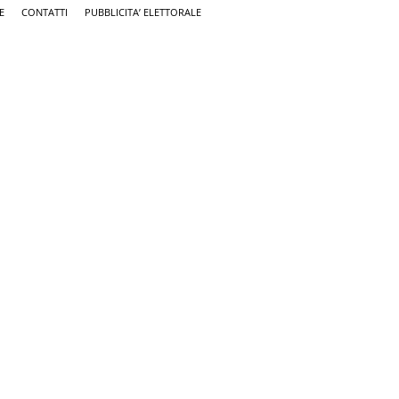
E
CONTATTI
PUBBLICITA’ ELETTORALE