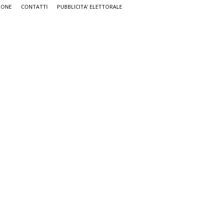
IONE
CONTATTI
PUBBLICITA’ ELETTORALE