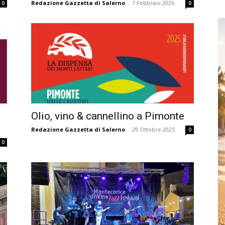
Redazione Gazzetta di Salerno
-
7 Febbraio 2026
0
0
Olio, vino & cannellino a Pimonte
Redazione Gazzetta di Salerno
-
29 Ottobre 2025
0
0