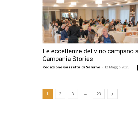
Le eccellenze del vino campano 
Campania Stories
Redazione Gazzetta di Salerno
-
12 Maggio 2025
...
1
2
3
23