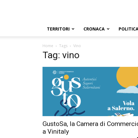
TERRITORI
CRONACA
POLITIC
Home
Tags
Vino
Tag: vino
GustoSa, la Camera di Commerci
a Vinitaly