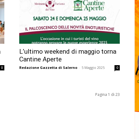
a
L’ultimo weekend di maggio torna
Cantine Aperte
Redazione Gazzetta di Salerno
-
5 Maggio 2025
0
0
Pagina 1 di 23