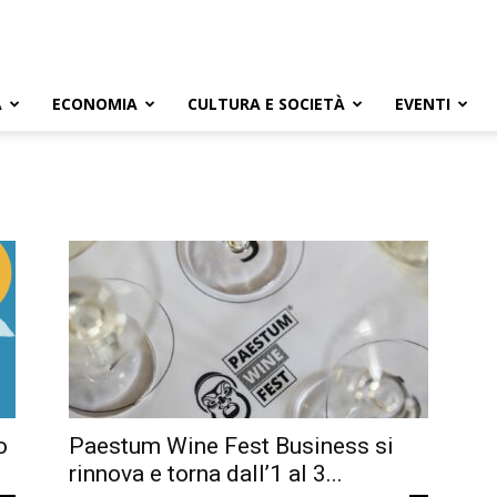
A
ECONOMIA
CULTURA E SOCIETÀ
EVENTI
o
Paestum Wine Fest Business si
rinnova e torna dall’1 al 3...