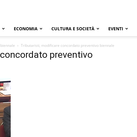
ECONOMIA
CULTURA E SOCIETÀ
EVENTI
 biennale
Tributaristi, modificare concordato preventivo biennale
e concordato preventivo