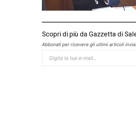
Scopri di più da Gazzetta di Sal
Abbonati per ricevere gli ultimi articoli inviat
Digita la tua e-mail...