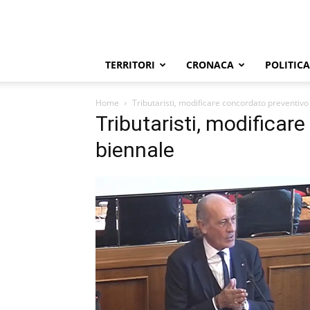
TERRITORI
CRONACA
POLITICA
Home
Tributaristi, modificare concordato preventivo
Tributaristi, modificar
biennale