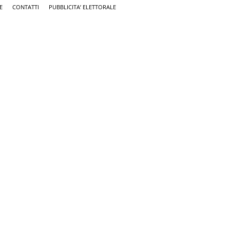
E
CONTATTI
PUBBLICITA’ ELETTORALE