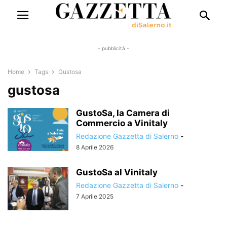
- pubblicità -
Home
Tags
Gustosa
gustosa
GustoSa, la Camera di
Commercio a Vinitaly
Redazione Gazzetta di Salerno
-
8 Aprile 2026
GustoSa al Vinitaly
Redazione Gazzetta di Salerno
-
7 Aprile 2025