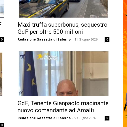
F
Maxi truffa superbonus, sequestro
GdF per oltre 500 milioni
Redazione Gazzetta di Salerno
-
11 Giugno 2026
0
0
GdF, Tenente Gianpaolo macinante
nuovo comandante ad Amalfi
Redazione Gazzetta di Salerno
-
9 Giugno 2026
0
0