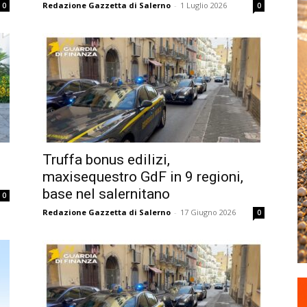
Redazione Gazzetta di Salerno
-
1 Luglio 2026
0
0
Truffa bonus edilizi,
maxisequestro GdF in 9 regioni,
base nel salernitano
0
Redazione Gazzetta di Salerno
-
17 Giugno 2026
0