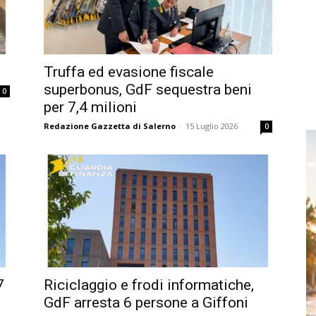
Truffa ed evasione fiscale
superbonus, GdF sequestra beni
0
per 7,4 milioni
Redazione Gazzetta di Salerno
-
15 Luglio 2026
0
7
Riciclaggio e frodi informatiche,
GdF arresta 6 persone a Giffoni