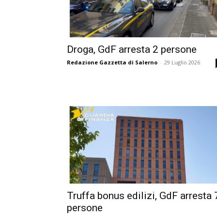
Droga, GdF arresta 2 persone
Redazione Gazzetta di Salerno
-
29 Luglio 2026
Truffa bonus edilizi, GdF arresta 
persone