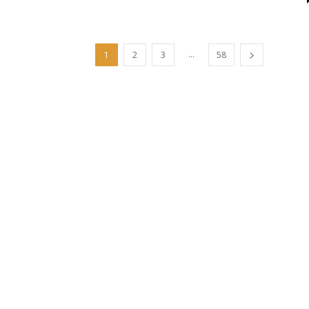
...
1
2
3
58