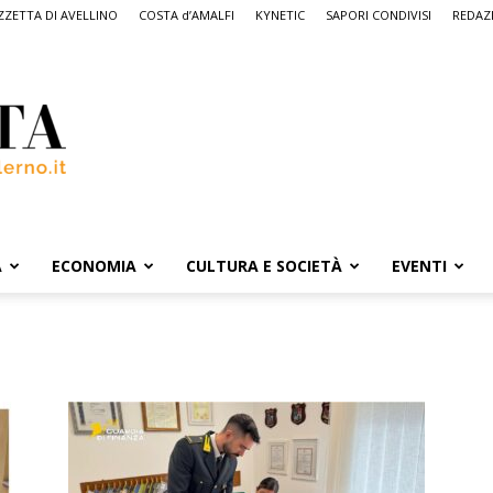
ZETTA DI AVELLINO
COSTA d’AMALFI
KYNETIC
SAPORI CONDIVISI
REDAZ
A
ECONOMIA
CULTURA E SOCIETÀ
EVENTI