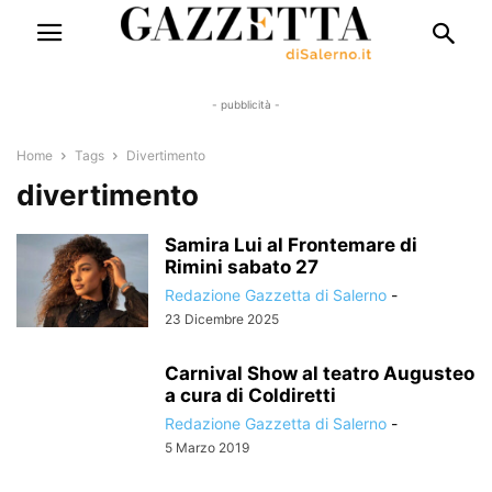
- pubblicità -
Home
Tags
Divertimento
divertimento
Samira Lui al Frontemare di
Rimini sabato 27
Redazione Gazzetta di Salerno
-
23 Dicembre 2025
Carnival Show al teatro Augusteo
a cura di Coldiretti
Redazione Gazzetta di Salerno
-
5 Marzo 2019